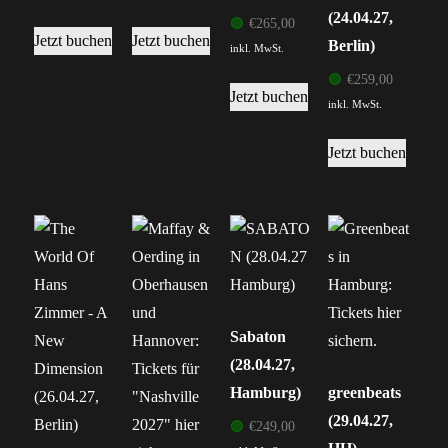
(24.04.27,
🟢
€
265,00
Jetzt buchen
Jetzt buchen
Berlin)
inkl. MwSt.
🟢
€
259,00
Jetzt buchen
inkl. MwSt.
Jetzt buchen
Sabaton
(28.04.27,
Hamburg)
greenbeats
(29.04.27,
🟢
€
249,00