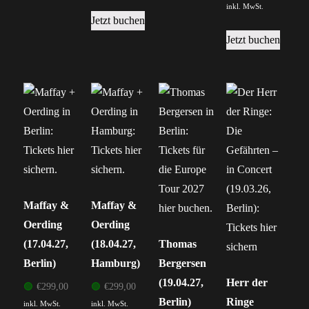
inkl. MwSt.
Jetzt buchen
Jetzt buchen
Maffay &
Maffay &
Oerding
Oerding
(17.04.27,
(18.04.27,
Thomas
Berlin)
Hamburg)
Bergersen
(19.04.27,
Herr der
🟢
€
299,00
🟢
€
299,00
Berlin)
Ringe
inkl. MwSt.
inkl. MwSt.