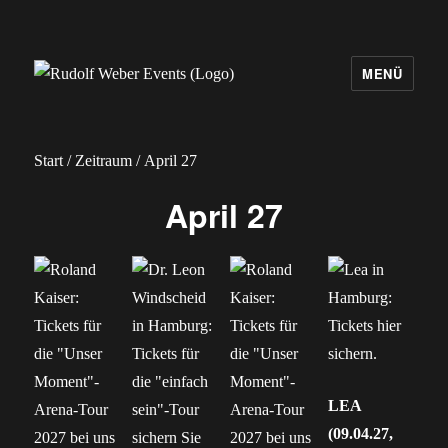
MENÜ
Rudolf Weber Events
Start
/
Zeitraum
/ April 27
April 27
LEA
(09.04.27,