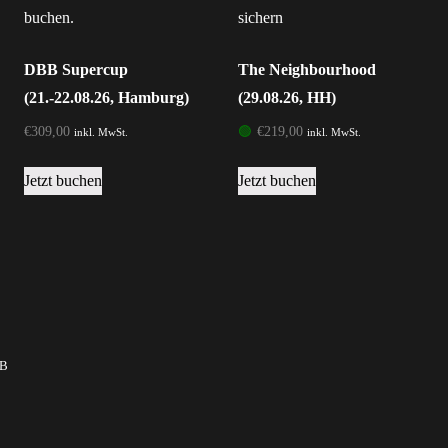
DBB Supercup
The Neighbourhood
(21.-22.08.26, Hamburg)
(29.08.26, HH)
€
309,00
🟢
€
219,00
inkl. MwSt.
inkl. MwSt.
Jetzt buchen
Jetzt buchen
B