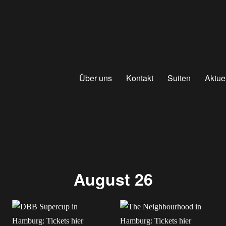
Über uns
Kontakt
Suiten
Aktue
August 26