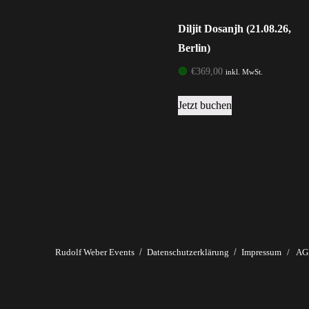
Diljit Dosanjh (21.08.26,
Berlin)
🟢
€
369,00
inkl. MwSt.
Jetzt buchen
Rudolf Weber Events
Datenschutzerklärung
Impressum
/
AG