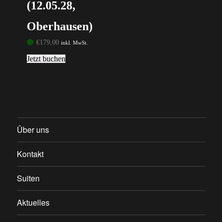
(12.05.28,
Oberhausen)
🟢
€
179,00
inkl. MwSt.
Jetzt buchen
Über uns
Kontakt
Suiten
Aktuelles