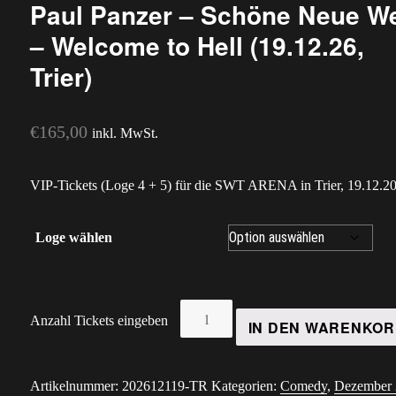
Paul Panzer – Schöne Neue We
– Welcome to Hell (19.12.26,
Trier)
€
165,00
inkl. MwSt.
VIP-Tickets (Loge 4 + 5) für die SWT ARENA in Trier, 19.12.2
Loge wählen
Paul
Anzahl Tickets eingeben
IN DEN WARENKO
Panzer
-
Schöne
Artikelnummer:
202612119-TR
Kategorien:
Comedy
,
Dezember 