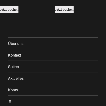
Jetzt buchen
Jetzt buchen
Über uns
Kontakt
Suiten
Aktuelles
Konto
🛒