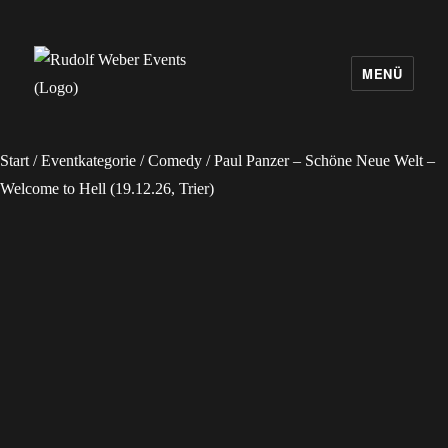
MENÜ
Rudolf Weber Events
Start
/
Eventkategorie
/
Comedy
/ Paul Panzer – Schöne Neue Welt –
Welcome to Hell (19.12.26, Trier)