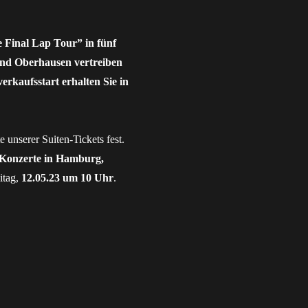
 Final Lap Tour” in fünf
und Oberhausen vertreiben
verkaufsstart erhalten Sie in
 unserer Suiten-Tickets fest.
-Konzerte in Hamburg,
itag,
12.05.23 um 10 Uhr
.