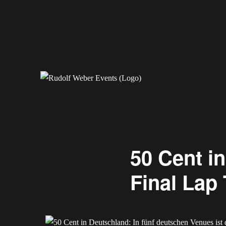
Erleben Sie exklusive Veranstaltungen.
Rudolf Weber Events
50 Cent in
Final Lap 