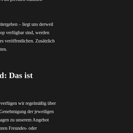
tergeben – liegt uns derweil
hop verfügbar sind, werden
s veröffentlichen. Zusätzlich
ten.
d: Das ist
 verfügen wir regelmäßig über
r Genehmigung der jeweiligen
ragen zu unserem Angebot
Ihren Freundes- oder