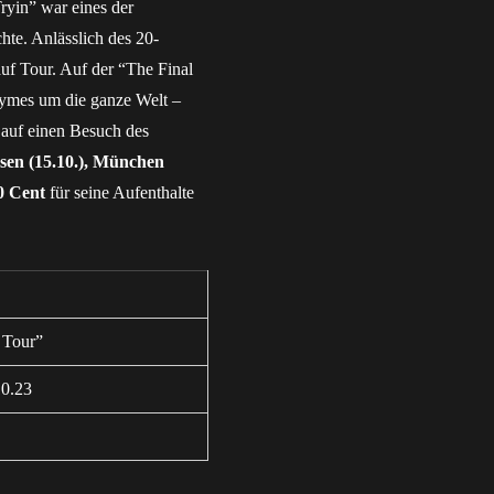
ryin” war eines der
hte. Anlässlich des 20-
uf Tour. Auf der “The Final
hymes um die ganze Welt –
 auf einen Besuch des
usen (15.10.), München
0 Cent
für seine Aufenthalte
 Tour”
10.23