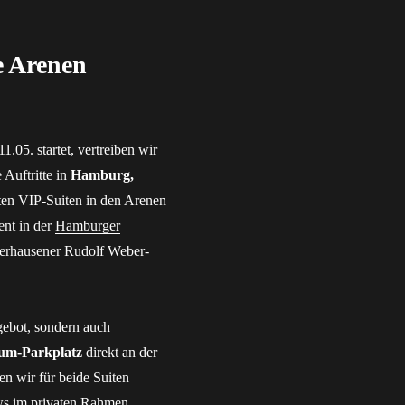
e Arenen
1.05. startet, vertreiben wir
 Auftritte in
Hamburg,
bten VIP-Suiten in den Arenen
ent in der
Hamburger
erhausener Rudolf Weber-
gebot, sondern auch
um-Parkplatz
direkt an der
en wir für beide Suiten
ows im privaten Rahmen