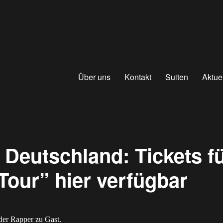
Über uns
Kontakt
Suiten
Aktue
 Deutschland: Tickets f
Tour” hier verfügbar