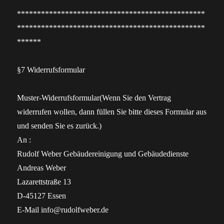
***********************************************
***********************************************
******
§7 Widerrufsformular
Muster-Widerrufsformular(Wenn Sie den Vertrag
widerrufen wollen, dann füllen Sie bitte dieses Formular aus
und senden Sie es zurück.)
An :
Rudolf Weber Gebäudereinigung und Gebäudedienste
Andreas Weber
Lazarettstraße 13
D-45127 Essen
E-Mail info@rudolfweber.de