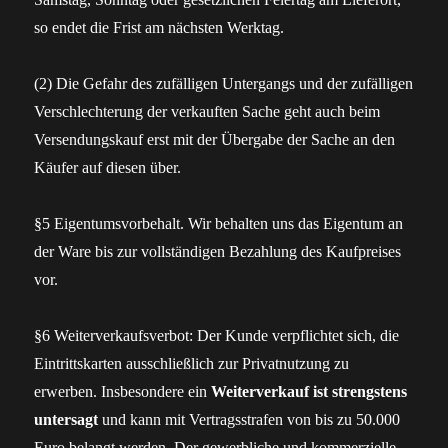
so endet die Frist am nächsten Werktag.
(2) Die Gefahr des zufälligen Untergangs und der zufälligen
Verschlechterung der verkauften Sache geht auch beim
Versendungskauf erst mit der Übergabe der Sache an den
Käufer auf diesen über.
§5 Eigentumsvorbehalt. Wir behalten uns das Eigentum an
der Ware bis zur vollständigen Bezahlung des Kaufpreises
vor.
§6 Weiterverkaufsverbot: Der Kunde verpflichtet sich, die
Eintrittskarten ausschließlich zur Privatnutzung zu
erwerben. Insbesondere ein
Weiterverkauf ist strengstens
untersagt
und kann mit Vertragsstrafen von bis zu 50.000
Euro belangt werden. Der gewerbliche und kommerzielle