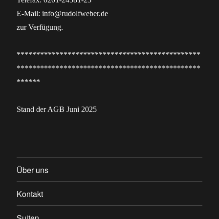
E-Mail: info@rudolfweber.de
zur Verfügung.
***********************************************
***********************************************
******
Stand der AGB Juni 2025
Über uns
Kontakt
Suiten