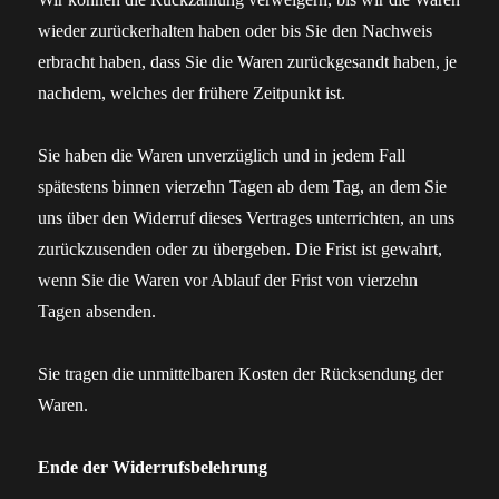
wieder zurückerhalten haben oder bis Sie den Nachweis
erbracht haben, dass Sie die Waren zurückgesandt haben, je
nachdem, welches der frühere Zeitpunkt ist.
Sie haben die Waren unverzüglich und in jedem Fall
spätestens binnen vierzehn Tagen ab dem Tag, an dem Sie
uns über den Widerruf dieses Vertrages unterrichten, an uns
zurückzusenden oder zu übergeben. Die Frist ist gewahrt,
wenn Sie die Waren vor Ablauf der Frist von vierzehn
Tagen absenden.
Sie tragen die unmittelbaren Kosten der Rücksendung der
Waren.
Ende der Widerrufsbelehrung