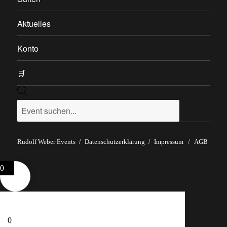
Aktuelles
Konto
🛒
Products
search
Rudolf Weber Events
Datenschutzerklärung
Impressum
/
AGB
0
0