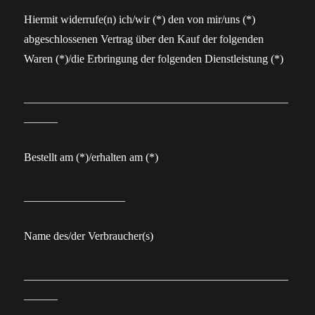
Hiermit widerrufe(n) ich/wir (*) den von mir/uns (*)
abgeschlossenen Vertrag über den Kauf der folgenden
Waren (*)/die Erbringung der folgenden Dienstleistung (*)
_______________________________________________
______
Bestellt am (*)/erhalten am (*)
__________________
Name des/der Verbraucher(s)
_______________________________________________
______