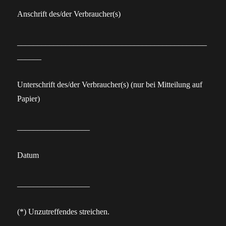
Anschrift des/der Verbraucher(s)
_______________________________________________
______
Unterschrift des/der Verbraucher(s) (nur bei Mitteilung auf
Papier)
__________________
Datum
__________________
(*) Unzutreffendes streichen.