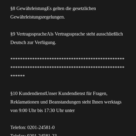
§8 GewährleistungEs gelten die gesetzlichen
Gewährleistungsregelungen.
§9 VertragsspracheAls Vertragssprache steht ausschließlich
Deutsch zur Verfügung.
***********************************************
***********************************************
******
§10 KundendienstUnser Kundendienst für Fragen,
Reklamationen und Beanstandungen steht Ihnen werktags
von 9:00 Uhr bis 17:30 Uhr unter
Telefon: 0201-24581-0
Telefax: 0201-24581-23