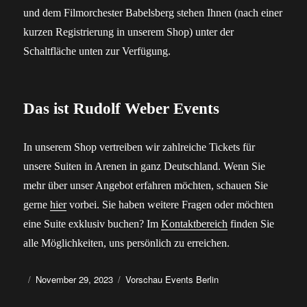
und dem Filmorchester Babelsberg stehen Ihnen (nach einer
kurzen Registrierung in unserem Shop) unter der
Schaltfläche unten zur Verfügung.
Das ist Rudolf Weber Events
In unserem Shop vertreiben wir zahlreiche Tickets für
unsere Suiten in Arenen in ganz Deutschland. Wenn Sie
mehr über unser Angebot erfahren möchten, schauen Sie
gerne
hier
vorbei. Sie haben weitere Fragen oder möchten
eine Suite exklusiv buchen? Im
Kontaktbereich
finden Sie
alle Möglichkeiten, uns persönlich zu erreichen.
Autor
Veröffentlicht
Kategorien
November 29, 2023
Vorschau Events Berlin
am