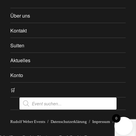
Über uns
Kontakt
Suiten
Aktuelles
Konto
🛒
Products
search
0
Rudolf Weber Events
Datenschutzerklärung
Impressum
/
AGB