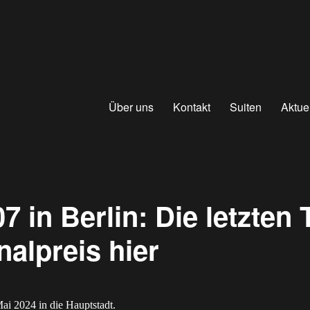
Über uns
Kontakt
Suiten
Aktue
 in Berlin: Die letzten 
nalpreis hier