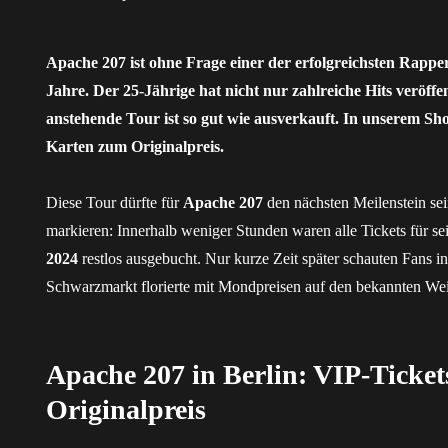
Apache 207 ist ohne Frage einer der erfolgreichsten Rappe
Jahre. Der 25-Jährige hat nicht nur zahlreiche Hits veröffen
anstehende Tour ist so gut wie ausverkauft. In unserem Shop
Karten zum Originalpreis.
Diese Tour dürfte für
Apache 207
den nächsten Meilenstein se
markieren: Innerhalb weniger Stunden waren alle Tickets für s
2024
restlos ausgebucht. Nur kurze Zeit später schauten Fans i
Schwarzmarkt florierte mit Mondpreisen auf den bekannten Wei
Apache 207 in Berlin: VIP-Ticke
Originalpreis