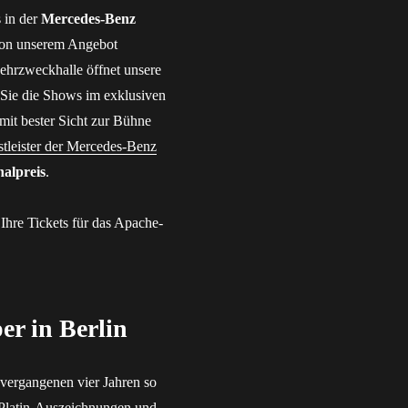
s in der
Mercedes-Benz
von unserem Angebot
Mehrzweckhalle öffnet unsere
 Sie die Shows im exklusiven
mit bester Sicht zur Bühne
tleister der Mercedes-Benz
nalpreis
.
 Ihre Tickets für das Apache-
r in Berlin
 vergangenen vier Jahren so
Platin-Auszeichnungen und