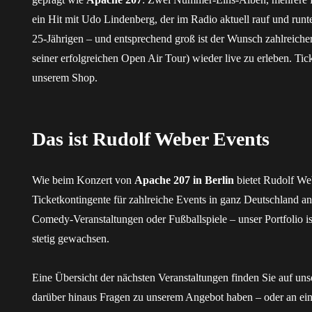
ein Hit mit Udo Lindenberg, der im Radio aktuell rauf und runte
25-Jährigen – und entsprechend groß ist der Wunsch zahlreich
seiner erfolgreichen Open Air Tour) wieder live zu erleben. Tick
unserem Shop.
Das ist Rudolf Weber Events
Wie beim Konzert von
Apache 207 in Berlin
bietet Rudolf We
Ticketkontingente für zahlreiche Events in ganz Deutschland an
Comedy-Veranstaltungen oder Fußballspiele – unser Portfolio i
stetig gewachsen.
Eine Übersicht der nächsten Veranstaltungen finden Sie auf un
darüber hinaus Fragen zu unserem Angebot haben – oder an ei