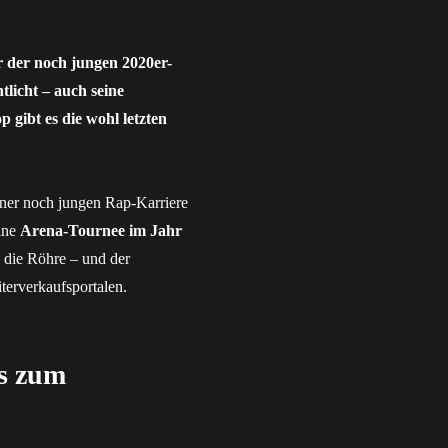
r der noch jungen 2020er-
tlicht – auch seine
 gibt es die wohl letzten
iner noch jungen Rap-Karriere
eine
Arena-Tournee im Jahr
n die Röhre – und der
terverkaufsportalen.
ts zum