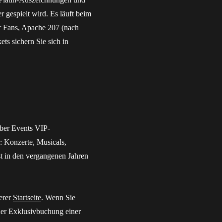
r gespielt wird. Es läuft beim
er Fans, Apache 207 (nach
ets sichern Sie sich in
ber Events VIP-
: Konzerte, Musicals,
st in den vergangenen Jahren
serer
Startseite
. Wenn Sie
ner Exklusivbuchung einer