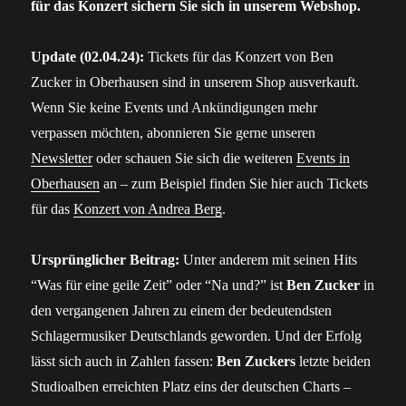
für das Konzert sichern Sie sich in unserem Webshop.
Update (02.04.24):
Tickets für das Konzert von Ben
Zucker in Oberhausen sind in unserem Shop ausverkauft.
Wenn Sie keine Events und Ankündigungen mehr
verpassen möchten, abonnieren Sie gerne unseren
Newsletter
oder schauen Sie sich die weiteren
Events in
Oberhausen
an – zum Beispiel finden Sie hier auch Tickets
für das
Konzert von Andrea Berg
.
Ursprünglicher Beitrag:
Unter anderem mit seinen Hits
“Was für eine geile Zeit” oder “Na und?” ist
Ben Zucker
in
den vergangenen Jahren zu einem der bedeutendsten
Schlagermusiker Deutschlands geworden. Und der Erfolg
lässt sich auch in Zahlen fassen:
Ben Zuckers
letzte beiden
Studioalben erreichten Platz eins der deutschen Charts –