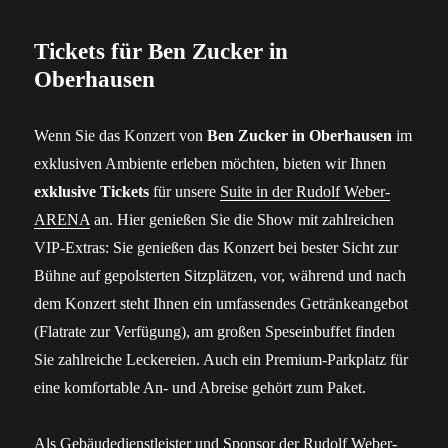
Tickets für Ben Zucker in
Oberhausen
Wenn Sie das Konzert von
Ben Zucker in Oberhausen
im
exklusiven Ambiente erleben möchten, bieten wir Ihnen
exklusive Tickets
für unsere
Suite in der Rudolf Weber-
ARENA
an. Hier genießen Sie die Show mit zahlreichen
VIP-Extras: Sie genießen das Konzert bei bester Sicht zur
Bühne auf gepolsterten Sitzplätzen, vor, während und nach
dem Konzert steht Ihnen ein umfassendes Getränkeangebot
(Flatrate zur Verfügung), am großen Speseinbuffet finden
Sie zahlreiche Leckereien. Auch ein Premium-Parkplatz für
eine komfortable An- und Abreise gehört zum Paket.
Als Gebäudedienstleister und Sponsor der
Rudolf Weber-