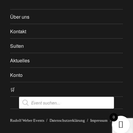
Über uns
Kontakt
Suiten
Aktuelles
Konto
🛒
Products
search
0
Rudolf Weber Events
Datenschutzerklärung
Impressum
/
AGB