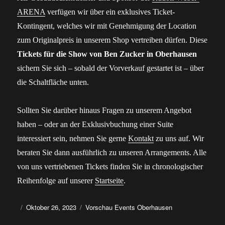
ARENA
verfügen wir über ein exklusives Ticket-
Kontingent, welches wir mit Genehmigung der Location
zum Originalpreis in unserem Shop vertreiben dürfen. Diese
Tickets für die Show von Ben Zucker in Oberhausen
sichern Sie sich – sobald der Vorverkauf gestartet ist – über
die Schaltfläche unten.
Sollten Sie darüber hinaus Fragen zu unserem Angebot
haben – oder an der Exklusivbuchung einer Suite
interessiert sein, nehmen Sie gerne
Kontakt
zu uns auf. Wir
beraten Sie dann ausführlich zu unseren Arrangements. Alle
von uns vertriebenen Tickets finden Sie in chronologischer
Reihenfolge auf unserer
Startseite
.
Autor
Veröffentlicht
Kategorien
Oktober 26, 2023
Vorschau Events Oberhausen
am