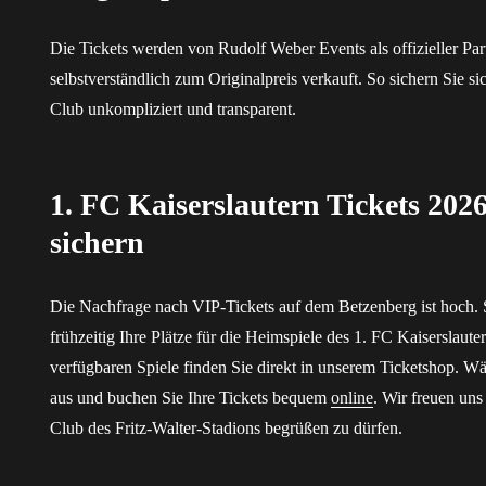
Die Tickets werden von Rudolf Weber Events als offizieller Pa
selbstverständlich zum Originalpreis verkauft. So sichern Sie s
Club unkompliziert und transparent.
1. FC Kaiserslautern Tickets 2026
sichern
Die Nachfrage nach VIP-Tickets auf dem Betzenberg ist hoch. S
frühzeitig Ihre Plätze für die Heimspiele des 1. FC Kaiserslaute
verfügbaren Spiele finden Sie direkt in unserem Ticketshop. W
aus und buchen Sie Ihre Tickets bequem
online
. Wir freuen un
Club des Fritz-Walter-Stadions begrüßen zu dürfen.