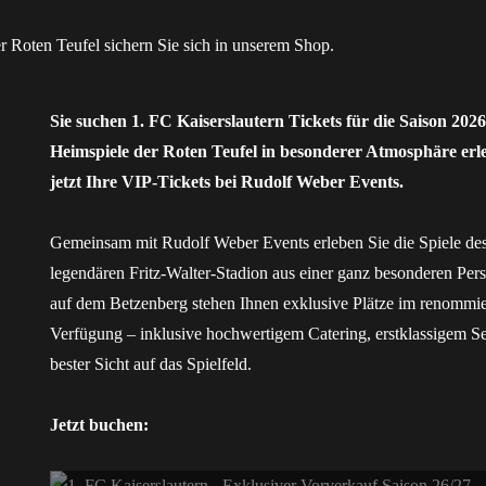
Sie suchen 1. FC Kaiserslautern Tickets für die Saison 202
Heimspiele der Roten Teufel in besonderer Atmosphäre erl
jetzt Ihre VIP-Tickets bei Rudolf Weber Events.
Gemeinsam mit Rudolf Weber Events erleben Sie die Spiele des
legendären Fritz-Walter-Stadion aus einer ganz besonderen Pers
auf dem Betzenberg stehen Ihnen exklusive Plätze im renommi
Verfügung – inklusive hochwertigem Catering, erstklassigem Se
bester Sicht auf das Spielfeld.
Jetzt buchen: