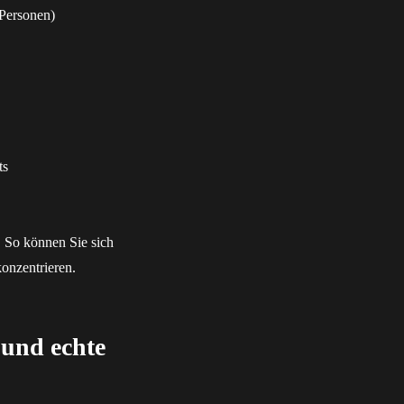
 Personen)
ts
. So können Sie sich
konzentrieren.
 und echte