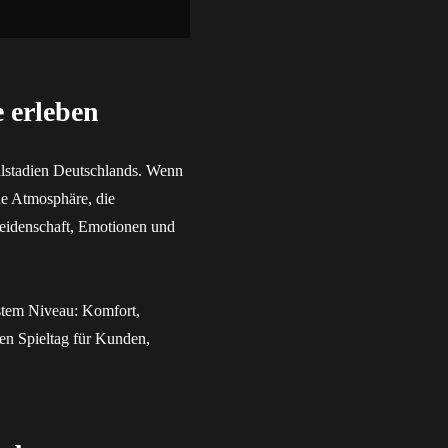
 erleben
allstadien Deutschlands. Wenn
ne Atmosphäre, die
 Leidenschaft, Emotionen und
hstem Niveau: Komfort,
ren Spieltag für Kunden,