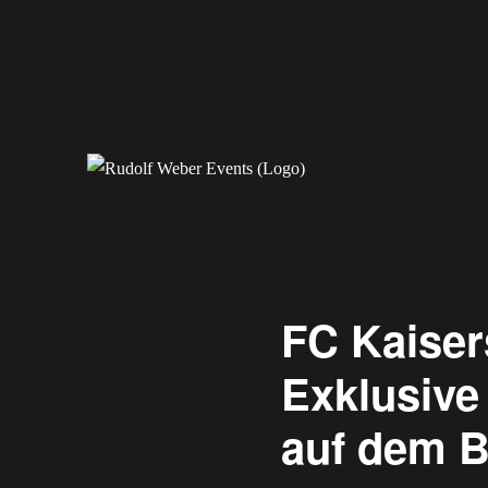
Erleben Sie exklusive Veranstaltungen.
Rudolf Weber Events
FC Kaiser
Exklusive 
auf dem B