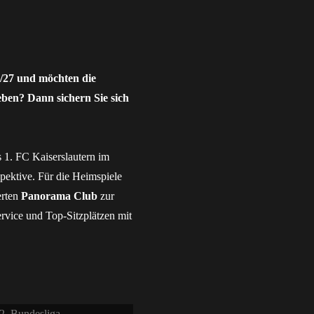
6/27 und möchten die
eben? Dann sichern Sie sich
 1. FC Kaiserslautern im
pektive. Für die Heimspiele
erten
Panorama Club
zur
rvice und Top-Sitzplätzen mit