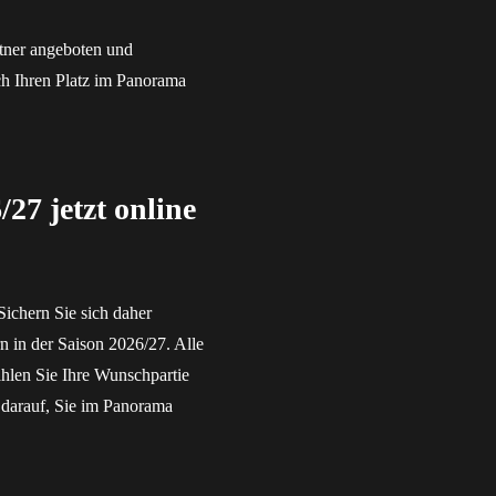
rtner angeboten und
ich Ihren Platz im Panorama
/27 jetzt online
ichern Sie sich daher
rn in der Saison 2026/27. Alle
ählen Sie Ihre Wunschpartie
s darauf, Sie im Panorama