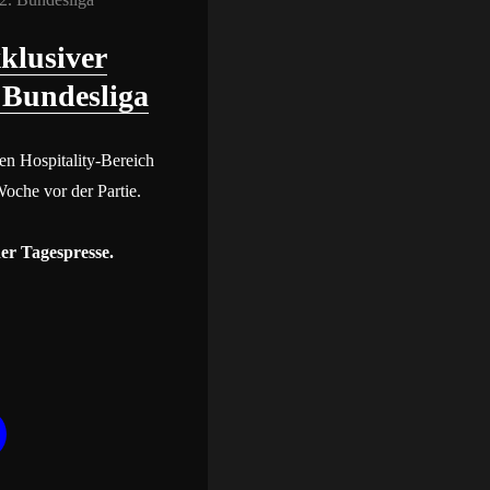
klusiver
 Bundesliga
den Hospitality-Bereich
Woche vor der Partie.
er Tagespresse.