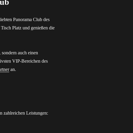
lub
eliebten Panorama Club des
 Tisch Platz und genießen die
, sondern auch einen
ktivsten VIP-Bereichen des
rtner
an.
n zahlreichen Leistungen: