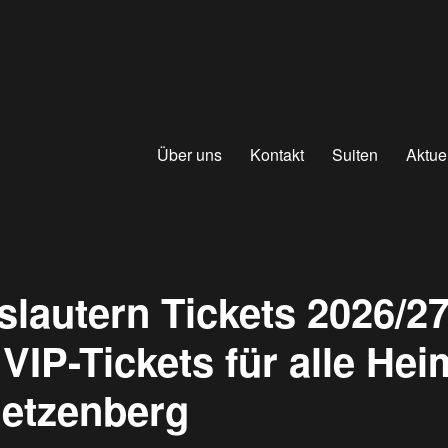
Über uns
Kontakt
Suiten
Aktue
slautern Tickets 2026/27
VIP-Tickets für alle Hei
etzenberg