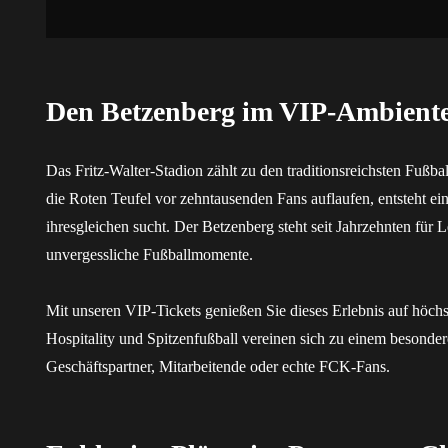
Den Betzenberg im VIP-Ambiente
Das Fritz-Walter-Stadion zählt zu den traditionsreichsten Fußb
die Roten Teufel vor zehntausenden Fans auflaufen, entsteht ei
ihresgleichen sucht. Der Betzenberg steht seit Jahrzehnten für
unvergessliche Fußballmomente.
Mit unseren VIP-Tickets genießen Sie dieses Erlebnis auf höc
Hospitality und Spitzenfußball vereinen sich zu einem besonde
Geschäftspartner, Mitarbeitende oder echte FCK-Fans.