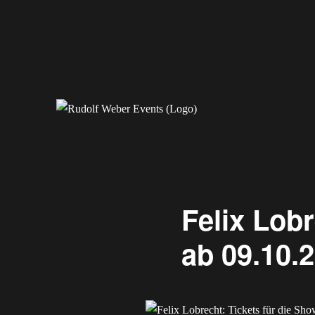
Erleben Sie exklusive Veranstaltungen.
Rudolf Weber Events
Felix Lobr
ab 09.10.