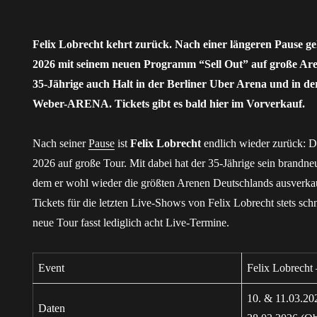
Felix Lobrecht kehrt zurück. Nach einer längeren Pause 
2026 mit seinem neuen Programm “Sell Out” auf große Ar
35-Jährige auch Halt in der Berliner Uber Arena und in d
Weber-ARENA. Tickets gibt es bald hier im Vorverkauf.
Nach seiner
Pause
ist
Felix Lobrecht
endlich wieder zurück: 
2026 auf große Tour. Mit dabei hat der 35-Jährige sein brandn
dem er wohl wieder die größten Arenen Deutschlands ausverkau
Tickets für die letzten Live-Shows von Felix Lobrecht stets schn
neue Tour fasst lediglich acht Live-Termine.
Event
Felix Lobrecht 
10. & 11.03.202
Daten