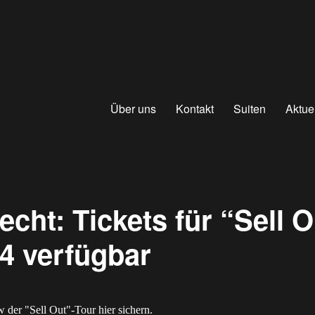
Über uns
Kontakt
Suiten
Aktue
echt: Tickets für “Sell O
24 verfügbar