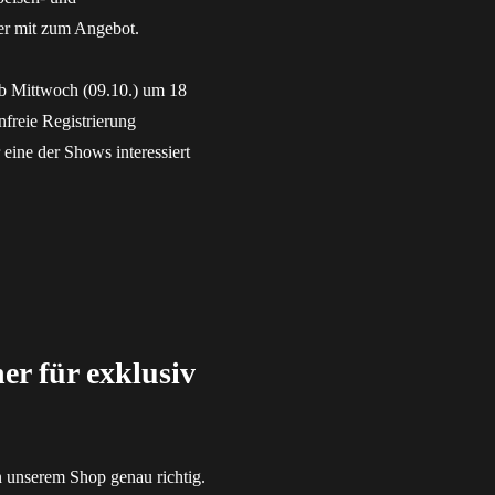
er mit zum Angebot.
 ab Mittwoch (09.10.) um 18
nfreie Registrierung
eine der Shows interessiert
er für exklusiv
in unserem Shop genau richtig.