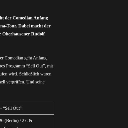
geht der Comedian Anfang
ena-Tour. Dabei macht der
er Oberhausener Rudolf
Der Comedian geht Anfang
eues Programm “Sell Out”, mit
fen wird. Schließlich waren
ell vergriffen. Und seine
– “Sell Out”
6 (Berlin) / 27. &