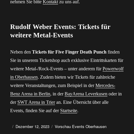
nehmen Sie bitte
Kontakt
zu uns auf.
Rudolf Weber Events: Tickets für
weitere Metal-Events
Neben den
Tickets für Five Finger Death Punch
finden
Sie in unserem Ticketshop auch exklusive Eintrittskarten für
weitere Metal-/Rock-Events – unter anderem für
Powerwolf
in Oberhausen
. Zudem bieten wir Tickets für zahlreiche
weitere Veranstaltungen, zum Beispiel in der
Mercedes-
Benz Arena in Berlin
, in der
BayArena Leverkusen
oder in
der
SWT Arena in Trier
an. Eine Übersicht über alle
Events, finden Sie auf der
Startseite
.
Autor
Veröffentlicht
Kategorien
Dezember 12, 2023
Vorschau Events Oberhausen
am