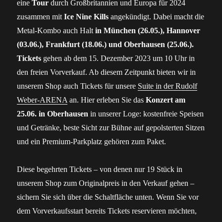
eine
Tour
durch Großbritannien und Europa für 2024
zusammen mit
Ice Nine Kills
angekündigt. Dabei macht die
Metal-Kombo auch Halt
in München (26.05.), Hannover
(03.06.), Frankfurt (18.06.) und Oberhausen (25.06.).
Tickets
gehen ab dem 15. Dezember 2023 um 10 Uhr in
den freien Vorverkauf. Ab diesem Zeitpunkt bieten wir in
unserem Shop auch Tickets für unsere
Suite in der Rudolf
Weber-ARENA
an. Hier erleben Sie das
Konzert am
25.06. in Oberhausen
in unserer Loge: kostenfreie Speisen
und Getränke, beste Sicht zur Bühne auf gepolsterten Sitzen
und ein Premium-Parkplatz gehören zum Paket.
Diese begehrten Tickets – von denen nur 19 Stück in
unserem Shop zum Originalpreis in den Verkauf gehen –
sichern Sie sich über die Schaltfläche unten. Wenn Sie vor
dem Vorverkaufsstart bereits Tickets reservieren möchten,