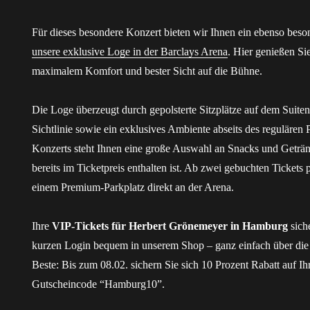
Für dieses besondere Konzert bieten wir Ihnen ein ebenso beson
unsere exklusive Loge in der Barclays Arena
. Hier genießen Si
maximalem Komfort und bester Sicht auf die Bühne.
Die Loge überzeugt durch gepolsterte Sitzplätze auf dem Suite
Sichtlinie sowie ein exklusives Ambiente abseits des reguläre
Konzerts steht Ihnen eine große Auswahl an Snacks und Geträn
bereits im Ticketpreis enthalten ist. Ab zwei gebuchten Tickets
einem Premium-Parkplatz direkt an der Arena.
Ihre
VIP-Tickets für Herbert Grönemeyer in Hamburg
sich
kurzen Login bequem in unserem Shop – ganz einfach über die 
Beste: Bis zum 08.02. sichern Sie sich 10 Prozent Rabatt auf Ih
Gutscheincode “Hamburg10”.