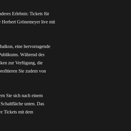
deres Erlebnis: Tickets für
e Herbert Grönemeyer live mit
nbalkon, eine hervorragende
n Publikums. Während des
ken zur Verfügung, die
 profitieren Sie zudem von
ern Sie sich nach einem
Schaltfläche unten. Das
re Tickets mit dem