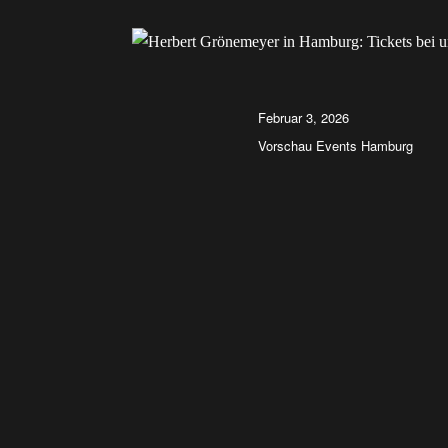
Autor
Veröffentlicht
Februar 3, 2026
am
Kategorien
Vorschau Events Hamburg