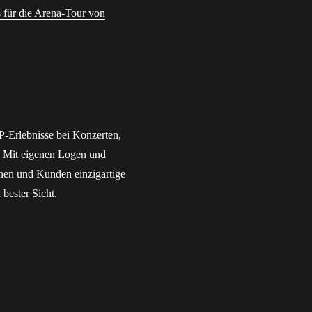
s für die Arena-Tour von
IP-Erlebnisse bei Konzerten,
. Mit eigenen Logen und
nnen und Kunden einzigartige
bester Sicht.