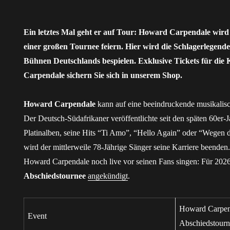
Ein letztes Mal geht er auf Tour: Howard Carpendale wird
einer großen Tournee feiern. Hier wird die Schlagerlegende 
Bühnen Deutschlands bespielen. Exklusive Tickets für di
Carpendale sichern Sie sich in unserem Shop.
Howard Carpendale
kann auf eine beeindruckende musikalisc
Der Deutsch-Südafrikaner veröffentlichte seit den späten 60er-
Platinalben, seine Hits “Ti Amo”, “Hello Again” oder “Wegen 
wird der mittlerweile 78-Jährige Sänger seine Karriere beenden
Howard Carpendale noch live vor seinen Fans singen: Für 2026 
Abschiedstournee
angekündigt
.
Howard Carpen
Event
Abschiedstour