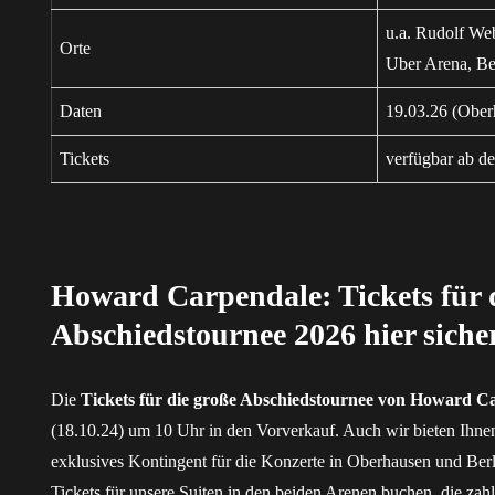
u.a. Rudolf W
Orte
Uber Arena, Be
Daten
19.03.26 (Ober
Tickets
verfügbar ab d
Howard Carpendale: Tickets für 
Abschiedstournee 2026 hier siche
Die
Tickets für die große Abschiedstournee von Howard C
(18.10.24) um 10 Uhr in den Vorverkauf. Auch wir bieten Ihne
exklusives Kontingent für die Konzerte in Oberhausen und Berl
Tickets für
unsere Suiten
in den beiden Arenen buchen, die zahl