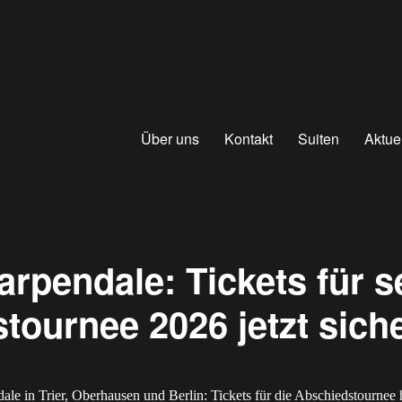
Über uns
Kontakt
Suiten
Aktue
rpendale: Tickets für s
tournee 2026 jetzt sich