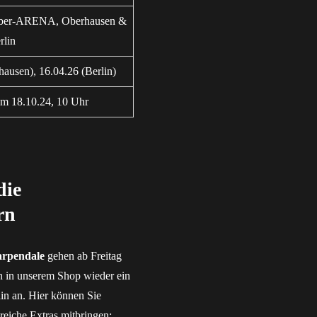
eber-ARENA, Oberhausen &
rlin
hausen), 16.04.26 (Berlin)
em 18.10.24, 10 Uhr
die
rn
arpendale
gehen ab Freitag
n in unserem Shop wieder ein
in an. Hier können Sie
reiche Extras mitbringen: