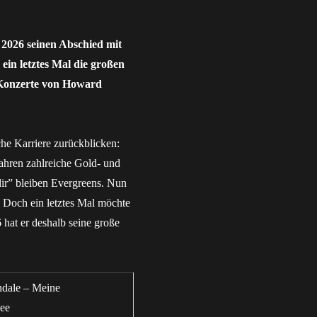
 2026 seinen Abschied mit
ein letztes Mal die großen
e Konzerte von Howard
he Karriere zurückblicken:
Jahren zahlreiche Gold- und
dir” bleiben Evergreens. Nun
. Doch ein letztes Mal möchte
hat er deshalb seine große
dale – Meine
nee