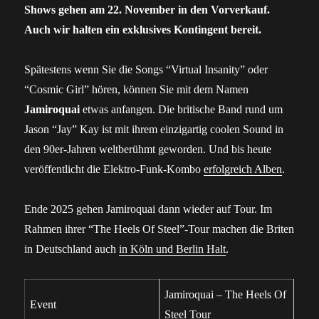
Shows gehen am 22. November in den Vorverkauf.
Auch wir halten ein exklusives Kontingent bereit.
Spätestens wenn Sie die Songs “Virtual Insanity” oder
“Cosmic Girl” hören, können Sie mit dem Namen
Jamiroquai
etwas anfangen. Die britische Band rund um
Jason “Jay” Kay ist mit ihrem einzigartig coolen Sound in
den 90er-Jahren weltberühmt geworden. Und bis heute
veröffentlicht die Elektro-Funk-Kombo
erfolgreich Alben
.
Ende 2025 gehen Jamiroquai dann wieder auf Tour. Im
Rahmen ihrer “The Heels Of Steel”-Tour machen die Briten
in Deutschland auch
in Köln und Berlin Halt
.
Jamiroquai – The Heels Of
Event
Steel Tour