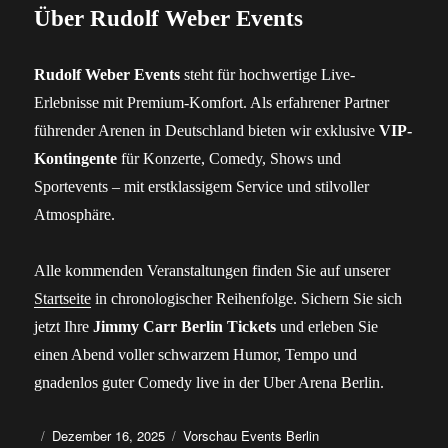
Über Rudolf Weber Events
Rudolf Weber Events
steht für hochwertige Live-
Erlebnisse mit Premium-Komfort. Als erfahrener Partner
führender Arenen in Deutschland bieten wir exklusive
VIP-
Kontingente
für Konzerte, Comedy, Shows und
Sportevents – mit erstklassigem Service und stilvoller
Atmosphäre.
Alle kommenden Veranstaltungen finden Sie auf unserer
Startseite
in chronologischer Reihenfolge. Sichern Sie sich
jetzt Ihre
Jimmy Carr Berlin Tickets
und erleben Sie
einen Abend voller schwarzem Humor, Tempo und
gnadenlos guter Comedy live in der Uber Arena Berlin.
Autor
Veröffentlicht
Kategorien
Dezember 16, 2025
Vorschau Events Berlin