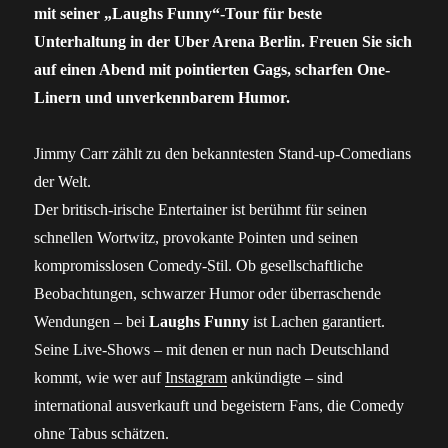
mit seiner „Laughs Funny“-Tour für beste
Unterhaltung in der Uber Arena Berlin. Freuen Sie sich
auf einen Abend mit pointierten Gags, scharfen One-
Linern und unverkennbarem Humor.
Jimmy Carr zählt zu den bekanntesten Stand-up-Comedians
der Welt.
Der britisch-irische Entertainer ist berühmt für seinen
schnellen Wortwitz, provokante Pointen und seinen
kompromisslosen Comedy-Stil. Ob gesellschaftliche
Beobachtungen, schwarzer Humor oder überraschende
Wendungen – bei
Laughs Funny
ist Lachen garantiert.
Seine Live-Shows – mit denen er nun nach Deutschland
kommt, wie wer auf
Instagram
ankündigte – sind
international ausverkauft und begeistern Fans, die Comedy
ohne Tabus schätzen.