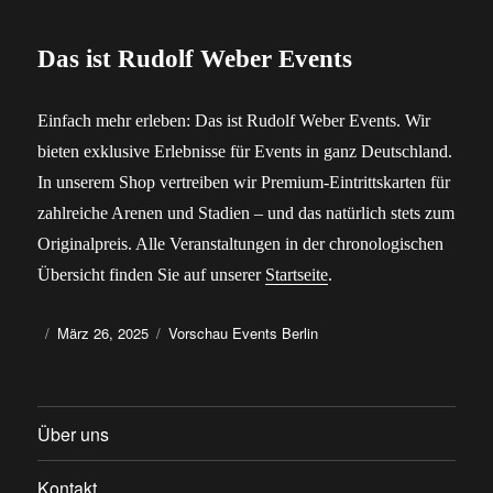
Das ist Rudolf Weber Events
Einfach mehr erleben: Das ist Rudolf Weber Events. Wir
bieten exklusive Erlebnisse für Events in ganz Deutschland.
In unserem Shop vertreiben wir Premium-Eintrittskarten für
zahlreiche Arenen und Stadien – und das natürlich stets zum
Originalpreis. Alle Veranstaltungen in der chronologischen
Übersicht finden Sie auf unserer
Startseite
.
Autor
Veröffentlicht
Kategorien
März 26, 2025
Vorschau Events Berlin
am
Über uns
Kontakt