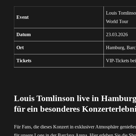
Louis Tomlins
Event
World Tour
Datum
23.03.2026
Ort
Hamburg, Barc
Tickets
VIP-Tickets bei
Louis Tomlinson live in Hamburg
für ein besonderes Konzerterlebn
Für Fans, die dieses Konzert in exklusiver Atmosphäre genieße
für
unsere Loge in der Barclays Arena
. Hier erleben Sie die Sh