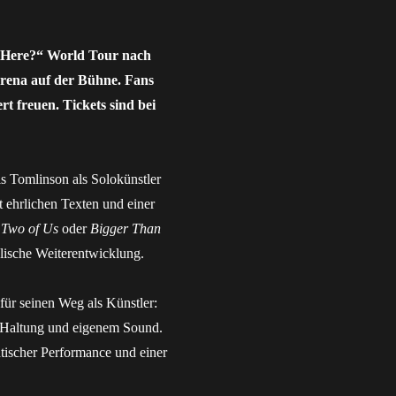
 Here?“ World Tour nach
Arena auf der Bühne. Fans
t freuen. Tickets sind bei
s Tomlinson als Solokünstler
t ehrlichen Texten und einer
,
Two of Us
oder
Bigger Than
lische Weiterentwicklung.
 für seinen Weg als Künstler:
 Haltung und eigenem Sound.
tischer Performance und einer