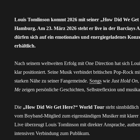
Louis Tomlinson kommt 2026 mit seiner „How Did We Get
Hamburg. Am 23. März 2026 steht er live in der Barclays 
dürfen sich auf ein emotionales und energiegeladenes Konzer
erhältlich.
Nach seinem weltweiten Erfolg mit One Direction hat sich Loui
klar positioniert. Seine Musik verbindet britischen Pop-Rock mi
starken Nähe zu seiner Fangemeinde.
Songs
wie
Just Hold On
Me
zeigen persönliche Geschichten, Selbstreflexion und musika
Die
„How Did We Get Here?“ World Tour
steht sinnbildlich
vom Boyband-Mitglied zum eigenständigen Musiker mit klarer
Live überzeugt Louis Tomlinson mit direkter Ansprache, authen
intensiven Verbindung zum Publikum.