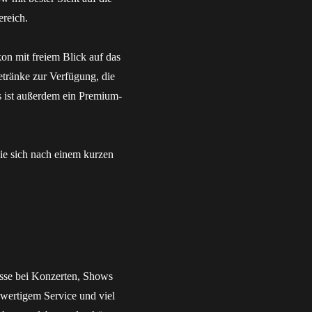
ereich.
kon mit freiem Blick auf das
tränke zur Verfügung, die
ts ist außerdem ein Premium-
ie sich nach einem kurzen
nisse bei Konzerten, Shows
wertigem Service und viel