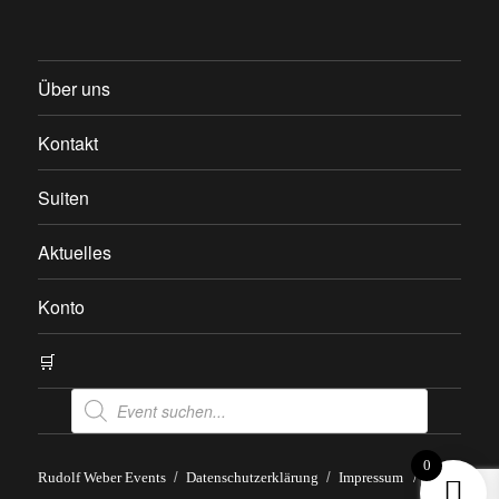
Über uns
Kontakt
Suiten
Aktuelles
Konto
🛒
Products
search
0
Rudolf Weber Events
Datenschutzerklärung
Impressum
/
AGB