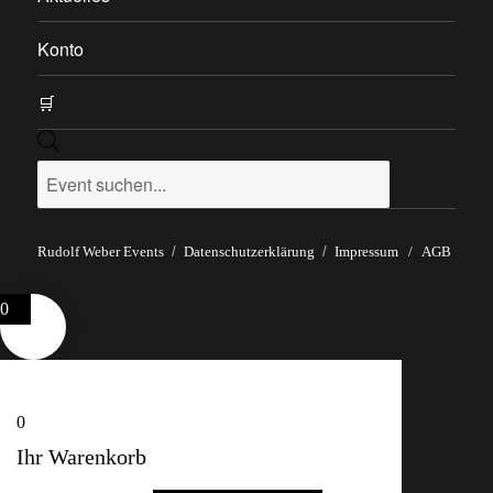
Konto
🛒
Products
search
Rudolf Weber Events
Datenschutzerklärung
Impressum
/
AGB
0
0
Ihr Warenkorb