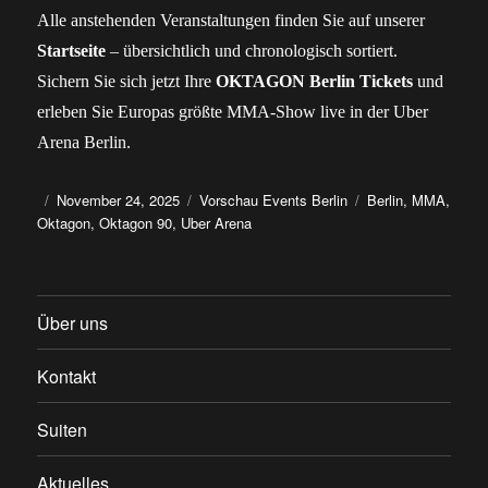
Alle anstehenden Veranstaltungen finden Sie auf unserer
Startseite
– übersichtlich und chronologisch sortiert.
Sichern Sie sich jetzt Ihre
OKTAGON Berlin Tickets
und
erleben Sie Europas größte MMA-Show live in der Uber
Arena Berlin.
Autor
Veröffentlicht
Kategorien
Schlagwörter
November 24, 2025
Vorschau Events Berlin
Berlin
,
MMA
,
am
Oktagon
,
Oktagon 90
,
Uber Arena
Über uns
Kontakt
Suiten
Aktuelles