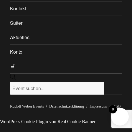
Kontakt
Suiten
Aktuelles
Konto
🛒
Products
search
Rudolf Weber Events
Datenschutzerklärung
Impressum
/
AGB
0
WordPress Cookie Plugin von Real Cookie Banner