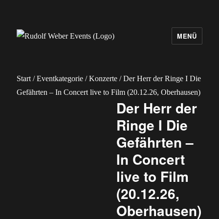
MENÜ
Rudolf Weber Events
Start
/
Eventkategorie
/
Konzerte
/ Der Herr der Ringe I Die
Gefährten – In Concert live to Film (20.12.26, Oberhausen)
Der Herr der
Ringe I Die
Gefährten –
In Concert
live to Film
(20.12.26,
Oberhausen)