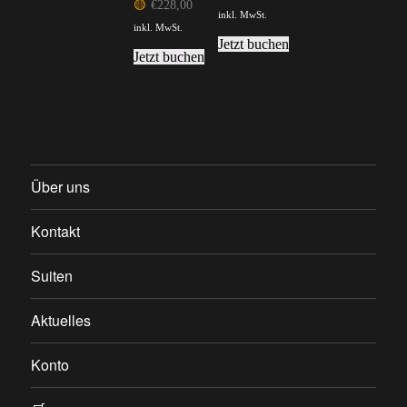
🟡
€
228,00
inkl. MwSt.
inkl. MwSt.
Jetzt buchen
Jetzt buchen
Über uns
Kontakt
Suiten
Aktuelles
Konto