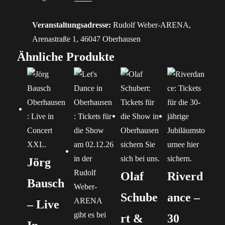
Veranstaltungsadresse:
Rudolf Weber-ARENA,
Arenastraße 1, 46047 Oberhausen
Ähnliche Produkte
Jörg
Olaf
Riverd
Bausch
Schube
ance –
– Live
rt &
30