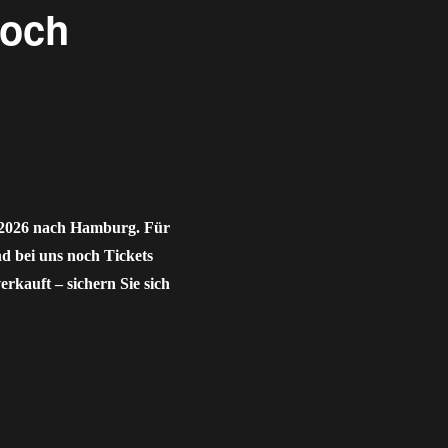
noch
 2026 nach Hamburg. Für
d bei uns noch Tickets
erkauft – sichern Sie sich
12. Februar noch verfügbar“