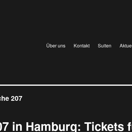
Über uns
Kontakt
Suiten
Aktue
he 207
7 in Hamburg: Tickets f