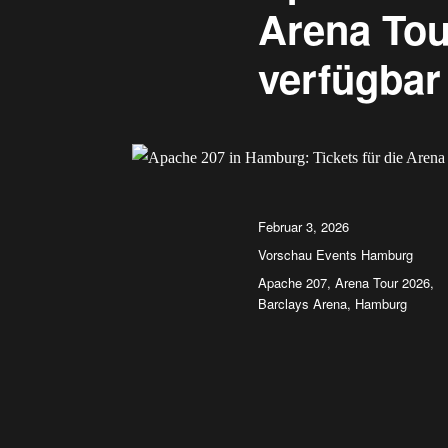
Arena Tou
verfügbar
Veröffentlicht
Februar 3, 2026
am
Kategorien
Vorschau Events Hamburg
Schlagwörter
Apache 207
,
Arena Tour 2026
,
Barclays Arena
,
Hamburg