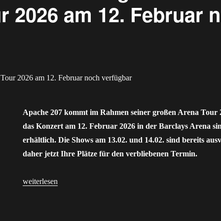
r 2026 am 12. Februar 
Apache 207 kommt im Rahmen seiner großen Arena Tour
das Konzert am 12. Februar 2026 in der Barclays Arena sin
erhältlich. Die Shows am 13.02. und 14.02. sind bereits ausv
daher jetzt Ihre Plätze für den verbliebenen Termin.
„Apache 207 in Hamburg: Tickets für die Arena Tour 2026 am 
weiterlesen