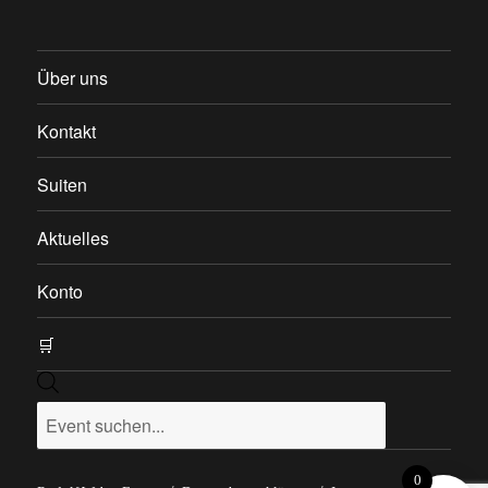
Über uns
Kontakt
Suiten
Aktuelles
Konto
🛒
Products
search
0