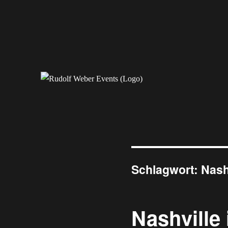
Erleben Sie exklusive Veranstaltungen.
Rudolf Weber Events
Schlagwort:
Nash
Nashville