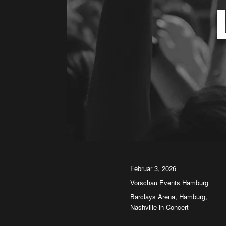
Veröffentlicht
Februar 3, 2026
am
Kategorien
Vorschau Events Hamburg
Schlagwörter
Barclays Arena
,
Hamburg
,
Nashville in Concert