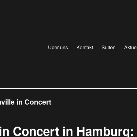
Über uns
Kontakt
Suiten
Aktue
ville in Concert
 in Concert in Hamburg: