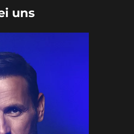
ei uns