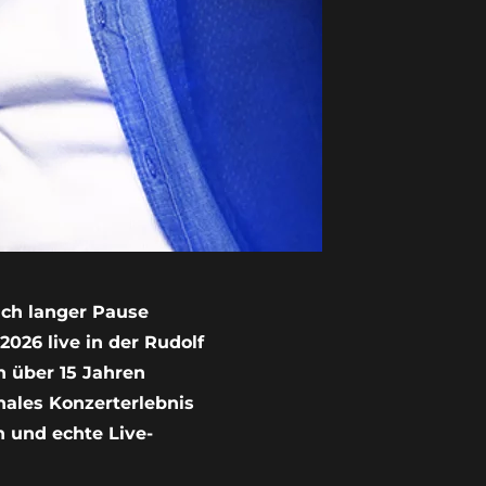
ach langer Pause
026 live in der Rudolf
 über 15 Jahren
nales Konzerterlebnis
 und echte Live-