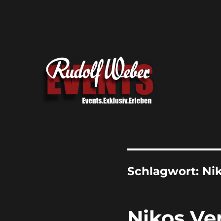
Erleben Sie exklusive Veranstaltungen.
Rudolf Weber Events
Schlagwort:
Nik
Nikos Ver