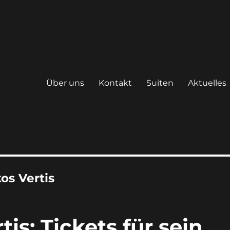
Über uns
Kontakt
Suiten
Aktuelles
os Vertis
tis: Tickets für sein