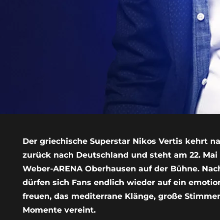
Der griechische Superstar Nikos Vertis kehrt n
zurück nach Deutschland und steht am 22. Mai 2
Weber-ARENA Oberhausen auf der Bühne. Nach
dürfen sich Fans endlich wieder auf ein emotio
freuen, das mediterrane Klänge, große Stimmen
Momente vereint.