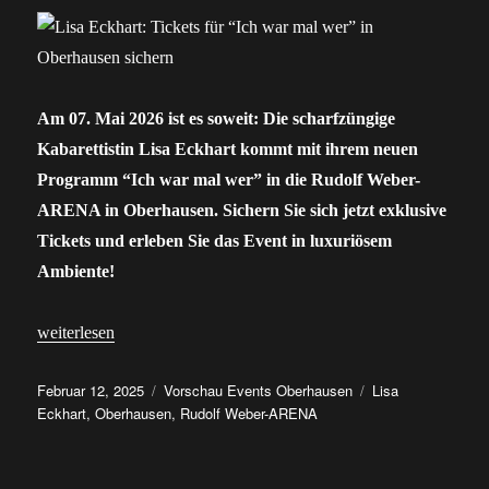
Am 07. Mai 2026 ist es soweit: Die scharfzüngige
Kabarettistin Lisa Eckhart kommt mit ihrem neuen
Programm “Ich war mal wer” in die Rudolf Weber-
ARENA in Oberhausen. Sichern Sie sich jetzt exklusive
Tickets und erleben Sie das Event in luxuriösem
Ambiente!
„Lisa Eckhart: Tickets für “Ich war mal wer” in Oberhausen sich
weiterlesen
Veröffentlicht
Kategorien
Schlagwörter
Februar 12, 2025
Vorschau Events Oberhausen
Lisa
am
Eckhart
,
Oberhausen
,
Rudolf Weber-ARENA