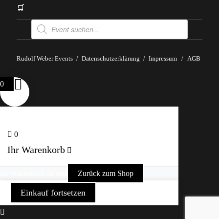
🛒
Products
search
Rudolf Weber Events
Datenschutzerklärung
Impressum
/
AGB
0
0
Ihr Warenkorb
Ihr Warenkorb ist leer
Zurück zum Shop
Einkauf fortsetzen