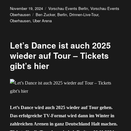
Veröffentlicht
Kategorien
November 19, 2024
Vorschau Events Berlin
,
Vorschau Events
am
Schlagwörter
Oberhausen
Ben Zucker
,
Berlin
,
Drinnen-Live-Tour
,
Oberhausen
,
Uber Arena
Let’s Dance ist auch 2025
wieder auf Tour – Tickets
gibt’s hier
Let’s Dance wird auch 2025 wieder auf Tour gehen.
Das erfolgreiche TV-Format wird dann im Winter in
zahlreichen Arenen in ganz Deutschland Halt machen.