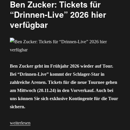
Ben Zucker: Tickets für
“Drinnen-Live” 2026 hier
verfügbar
Ben Zucker geht im Frühjahr 2026 wieder auf Tour.
Bei “Drinnen-Live” kommt der Schlager-Star in
zahlreiche Arenen. Tickets für die neue Tournee gehen
am Mittwoch (20.11.24) in den Vorverkauf. Auch bei
uns können Sie sich exklusive Kontingente für die Tour
sichern.
„Ben Zucker: Tickets für “Drinnen-Live” 2026 hier verfügbar“
weiterlesen