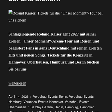
Schlagerlegende Roland Kaiser geht 2027 mit seiner
großen „Unser Moment“-Arena-Tour auf Reisen und
begeistert Fans in ganz Deutschland mit seinen größten
Hits und neuen Songs. Tickets für die Konzerte in
Hannover, Oberhausen, Hamburg und Berlin buchen
Sie bei uns.
„Roland Kaiser: Tickets für die “Unser Moment”-Tour bei uns si
weiterlesen
Veröffentlicht
Kategorien
April 14, 2026
Vorschau Events Berlin
,
Vorschau Events
am
Hamburg
,
Vorschau Events Hannover
,
Vorschau Events
Schlagwörter
Oberhausen
Barclays Arena
,
Berlin
,
Hamburg
,
Hannover
,