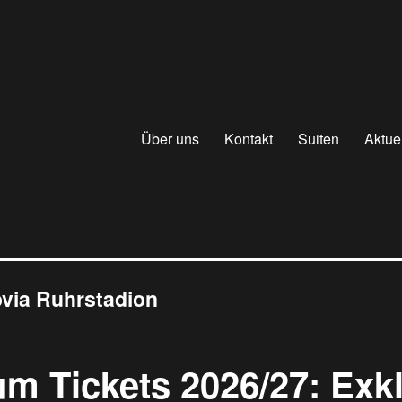
Über uns
Kontakt
Suiten
Aktue
via Ruhrstadion
m Tickets 2026/27: Exk