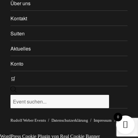
Über uns
Kontakt
Suiten
Aktuelles
Konto
🛒
Products
search
0
Rudolf Weber Events
Datenschutzerklärung
Impressum
/
AGB
WordPress Cookie Plugin von Real Cookie Banner