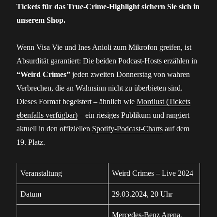
Tickets für das True-Crime-Highlight sichern Sie sich in
unserem Shop.
Wenn Visa Vie und Ines Anioli zum Mikrofon greifen, ist
Absurdität garantiert: Die beiden Podcast-Hosts erzählen in
“Weird Crimes”
jeden zweiten Donnerstag von wahren
Verbrechen, die an Wahnsinn nicht zu überbieten sind.
Dieses Format begeistert – ähnlich wie
Mordlust (Tickets
ebenfalls verfügbar)
– ein riesiges Publikum und rangiert
aktuell in den offiziellen
Spotify-Podcast-Charts
auf dem
19. Platz.
Veranstaltung
Weird Crimes – Live 2024
Datum
29.03.2024, 20 Uhr
Mercedes-Benz Arena,