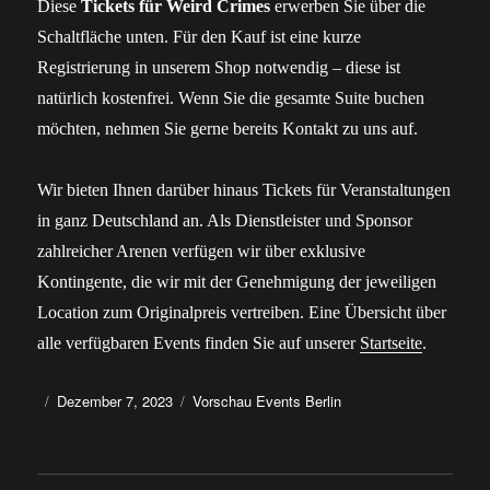
Diese
Tickets für Weird Crimes
erwerben Sie über die
Schaltfläche unten. Für den Kauf ist eine kurze
Registrierung in unserem Shop notwendig – diese ist
natürlich kostenfrei. Wenn Sie die gesamte Suite buchen
möchten, nehmen Sie gerne bereits Kontakt zu uns auf.
Wir bieten Ihnen darüber hinaus Tickets für Veranstaltungen
in ganz Deutschland an. Als Dienstleister und Sponsor
zahlreicher Arenen verfügen wir über exklusive
Kontingente, die wir mit der Genehmigung der jeweiligen
Location zum Originalpreis vertreiben. Eine Übersicht über
alle verfügbaren Events finden Sie auf unserer
Startseite
.
Autor
Veröffentlicht
Kategorien
Dezember 7, 2023
Vorschau Events Berlin
am