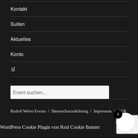
Kontakt
Suiten
Aktuelles
Konto
🛒
Products
search
Rudolf Weber Events
Datenschutzerklärung
Impressum
/
AGB
0
WordPress Cookie Plugin von Real Cookie Banner