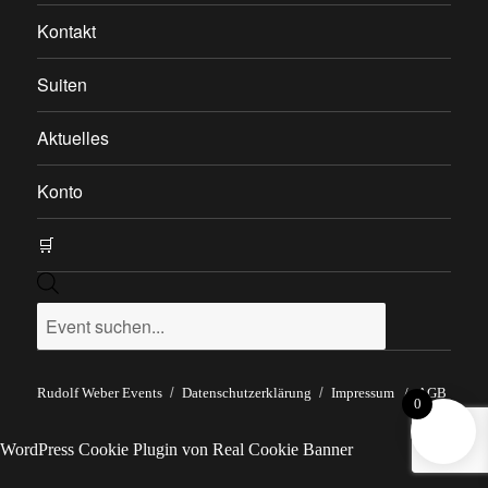
Kontakt
Suiten
Aktuelles
Konto
🛒
Products
search
Rudolf Weber Events
Datenschutzerklärung
Impressum
/
AGB
0
WordPress Cookie Plugin von Real Cookie Banner