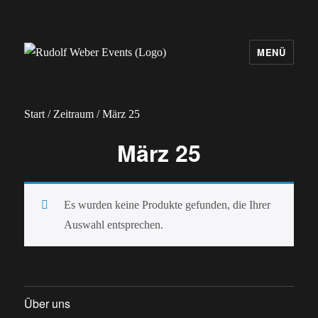
MENÜ
Rudolf Weber Events
Start
/
Zeitraum
/ März 25
März 25
Es wurden keine Produkte gefunden, die Ihrer
Auswahl entsprechen.
Über uns