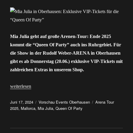
Mia Julia geht auf große Arenen-Tour: Ende 2025
kommt die “Queen Of Party” auch ins Ruhrgebiet. Für
die Show in der Rudolf Weber-ARENA in Oberhausen
gibt es ab Donnerstag (20.06.) exklusive VIP-Tickets mit
zahlreichen Extras in unserem Shop.
„Mia Julia in Oberhausen: Exklusive VIP-Tickets für die “Queen
weiterlesen
Veröffentlicht
Kategorien
Schlagwörter
Juni 17, 2024
Vorschau Events Oberhausen
Arena Tour
am
2025
,
Mallorca
,
Mia Julia
,
Queen Of Party