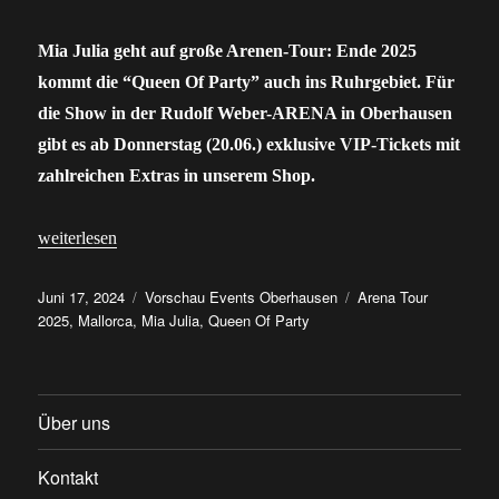
Mia Julia geht auf große Arenen-Tour: Ende 2025
kommt die “Queen Of Party” auch ins Ruhrgebiet. Für
die Show in der Rudolf Weber-ARENA in Oberhausen
gibt es ab Donnerstag (20.06.) exklusive VIP-Tickets mit
zahlreichen Extras in unserem Shop.
„Mia Julia in Oberhausen: Exklusive VIP-Tickets für die “Queen
weiterlesen
Veröffentlicht
Kategorien
Schlagwörter
Juni 17, 2024
Vorschau Events Oberhausen
Arena Tour
am
2025
,
Mallorca
,
Mia Julia
,
Queen Of Party
Über uns
Kontakt