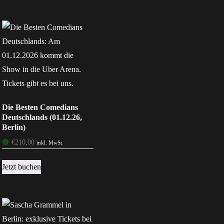
Die Besten Comedians
Deutschlands (01.12.26,
Berlin)
🟢
€
210,00
inkl. MwSt.
Jetzt buchen