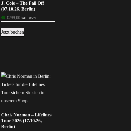
J. Cole – The Fall Off
(07.10.26, Berlin)
🟢
€
299,00
inkl. MwSt.
Jetzt buchen
Chris Norman – Lifelines
Tour 2026 (17.10.26,
Berlin)