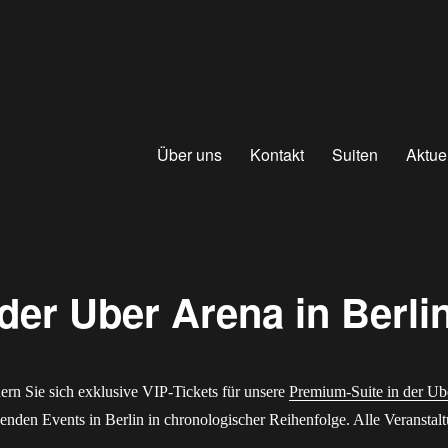
Über uns
Kontakt
Suiten
Aktue
der Uber Arena in Berli
ern Sie sich exklusive VIP-Tickets für unsere
Premium-Suite in der Ub
henden Events in Berlin in chronologischer Reihenfolge. Alle Veranstal