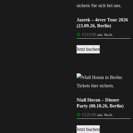
Jazeek – 4ever Tour 2026
(23.09.26, Berlin)
🟢
€
219,00
inkl. MwSt.
Jetzt buchen
Niall Horan – Dinner
Party (08.10.26, Berlin)
🟢
€
229,00
inkl. MwSt.
Jetzt buchen