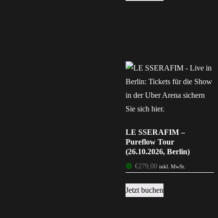
LE SSERAFIM –
Pureflow Tour
(26.10.2026, Berlin)
🟢
€
279,00
inkl. MwSt.
Jetzt buchen