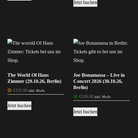
Jetzt buchen
The World Of Hans
Joe Bonamassa – Live in
Zimmer (29.10.26, Berlin)
Concert 2026 (30.10.26,
Berlin)
🟡
€
235,00
inkl. MwSt.
🟢
€
249,00
inkl. MwSt.
Jetzt buchen
Jetzt buchen