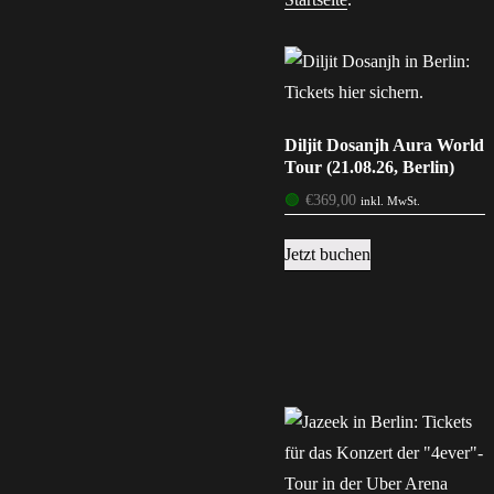
Diljit Dosanjh Aura World
Tour (21.08.26, Berlin)
🟢
€
369,00
inkl. MwSt.
Jetzt buchen