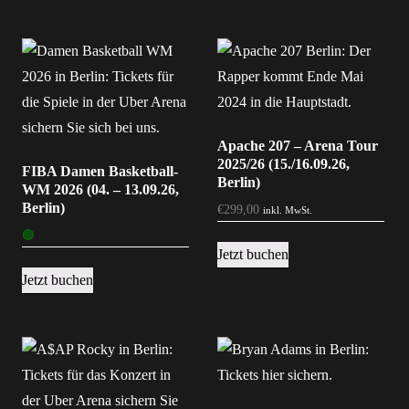
Apache 207 – Arena Tour
2025/26 (15./16.09.26,
FIBA Damen Basketball-
Berlin)
WM 2026 (04. – 13.09.26,
Berlin)
€
299,00
inkl. MwSt.
🟢
Jetzt buchen
Jetzt buchen