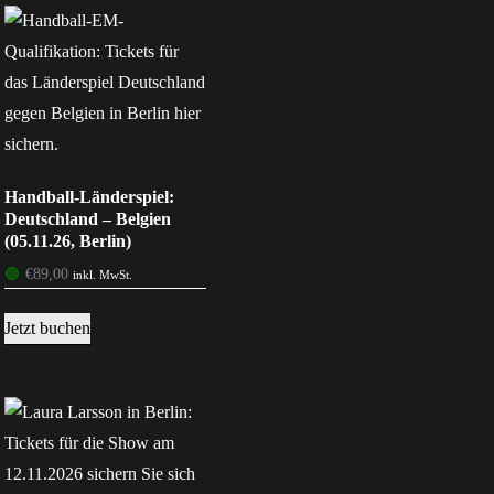
Handball-Länderspiel:
Deutschland – Belgien
(05.11.26, Berlin)
🟢
€
89,00
inkl. MwSt.
Jetzt buchen