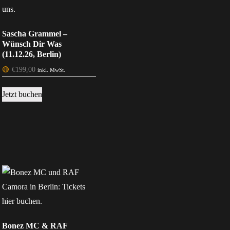
Sascha Grammel –
Wünsch Dir Was
(11.12.26, Berlin)
🟡
€
199,00
inkl. MwSt.
Jetzt buchen
Bonez MC & RAF