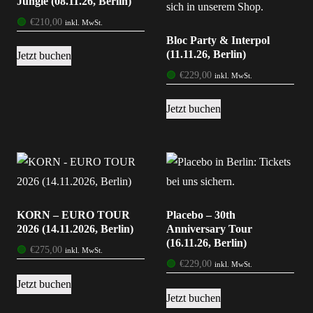
Jungle (08.11.26, Berlin)
🟢
€
210,00
inkl. MwSt.
Bloc Party & Interpol
(11.11.26, Berlin)
Jetzt buchen
🟢
€
229,00
inkl. MwSt.
Jetzt buchen
KORN – EURO TOUR
Placebo – 30th
2026 (14.11.2026, Berlin)
Anniversary Tour
(16.11.26, Berlin)
🟢
€
275,00
inkl. MwSt.
🟢
€
229,00
inkl. MwSt.
Jetzt buchen
Jetzt buchen