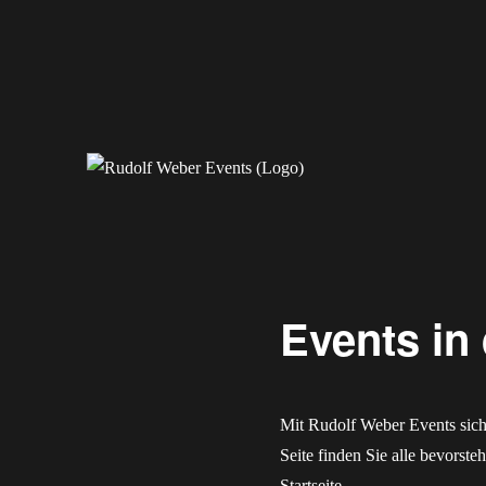
Erleben Sie exklusive Veranstaltungen.
Rudolf Weber Events
Events in 
Mit Rudolf Weber Events sich
Seite finden Sie alle bevorste
Startseite
.