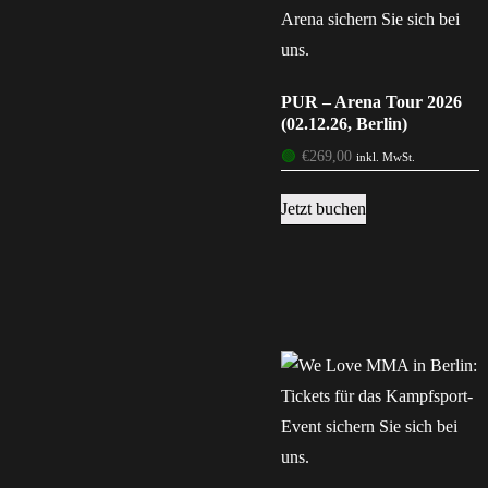
PUR – Arena Tour 2026
(02.12.26, Berlin)
🟢
€
269,00
inkl. MwSt.
Jetzt buchen