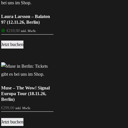
Laura Larsson – Balaton
97 (12.11.26, Berlin)
🟢
€
210,00
inkl. MwSt.
Jetzt buchen
Muse – The Wow! Signal
Europa Tour (18.11.26,
Berlin)
€
299,00
inkl. MwSt.
Jetzt buchen