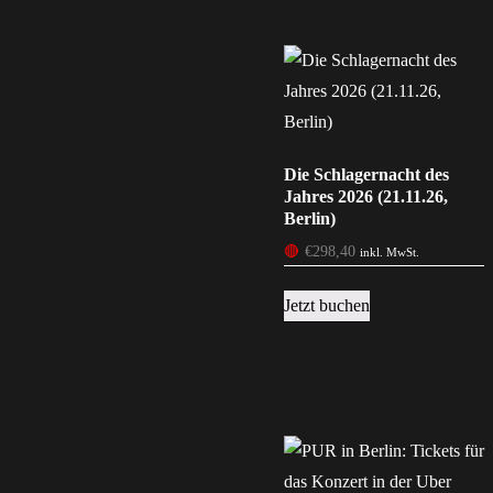
Die Schlagernacht des
Jahres 2026 (21.11.26,
Berlin)
🔴
€
298,40
inkl. MwSt.
Jetzt buchen