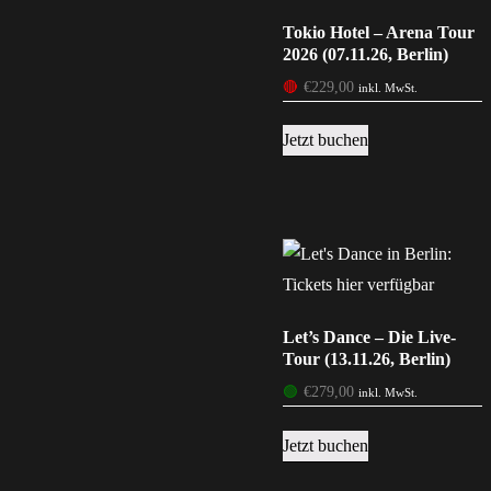
Tokio Hotel – Arena Tour
2026 (07.11.26, Berlin)
🔴
€
229,00
inkl. MwSt.
Jetzt buchen
Let’s Dance – Die Live-
Tour (13.11.26, Berlin)
🟢
€
279,00
inkl. MwSt.
Jetzt buchen