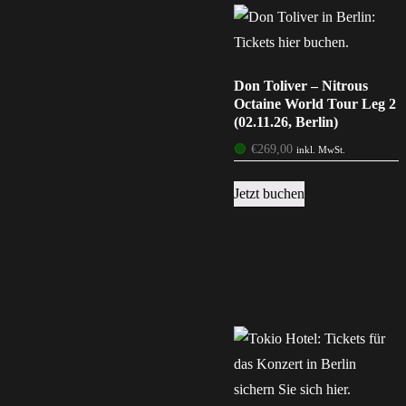
Don Toliver – Nitrous
Octaine World Tour Leg 2
(02.11.26, Berlin)
🟢
€
269,00
inkl. MwSt.
Jetzt buchen