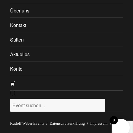
Über uns
Kontakt
Suiten
Aktuelles
Konto
🛒
Products
search
0
Rudolf Weber Events
Datenschutzerklärung
Impressum
/
AGB