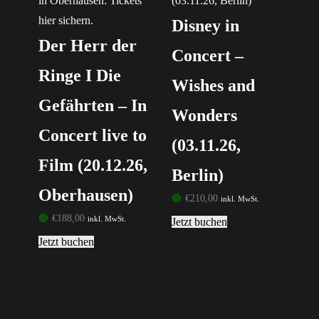
Disney in
Der Herr der
Concert –
Ringe I Die
Wishes and
Gefährten – In
Wonders
Concert live to
(03.11.26,
Film (20.12.26,
Berlin)
Oberhausen)
🟢
€
210,00
inkl. MwSt.
🟢
€
188,00
inkl. MwSt.
Jetzt buchen
Jetzt buchen