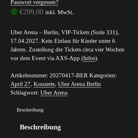
Passwort vergessen?
🟢
€
299,00
inkl. MwSt.
Uber Arena – Berlin, VIP-Tickets (Suite 331),
17.04.2027. Kein Einlass für Kinder unter 6
Jahren. Zustellung der Tickets circa vier Wochen
vor dem Event via AXS-App (
Infos
).
Artikelnummer:
20270417-BER
Kategorien:
April 27
,
Konzerte
,
Uber Arena Berlin
Schlagwort:
Uber Arena
Beschreibung
Beschreibung