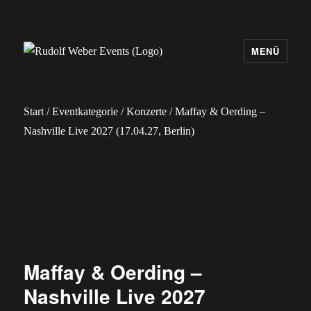
MENÜ
Rudolf Weber Events
Start
/
Eventkategorie
/
Konzerte
/ Maffay & Oerding –
Nashville Live 2027 (17.04.27, Berlin)
Maffay & Oerding –
Nashville Live 2027