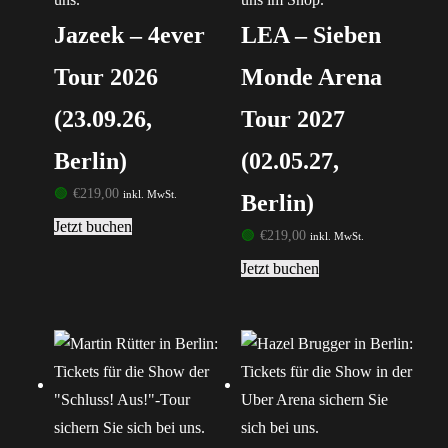
Jazeek – 4ever
LEA – Sieben
Tour 2026
Monde Arena
(23.09.26,
Tour 2027
Berlin)
(02.05.27,
🟢
€
219,00
inkl. MwSt.
Berlin)
Jetzt buchen
🟢
€
219,00
inkl. MwSt.
Jetzt buchen