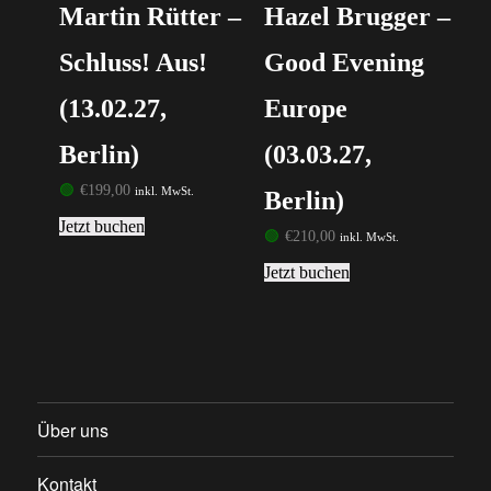
Martin Rütter –
Hazel Brugger –
Schluss! Aus!
Good Evening
(13.02.27,
Europe
Berlin)
(03.03.27,
🟢
€
199,00
inkl. MwSt.
Berlin)
Jetzt buchen
🟢
€
210,00
inkl. MwSt.
Jetzt buchen
Über uns
Kontakt