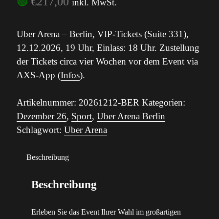
🟢
€
217,00
inkl. MwSt.
Uber Arena – Berlin, VIP-Tickets (Suite 331),
12.12.2026, 19 Uhr, Einlass: 18 Uhr. Zustellung
der Tickets circa vier Wochen vor dem Event via
AXS-App (
Infos
).
Artikelnummer:
20261212-BER
Kategorien:
Dezember 26
,
Sport
,
Uber Arena Berlin
Schlagwort:
Uber Arena
Beschreibung
Beschreibung
Erleben Sie das Event Ihrer Wahl im großartigen