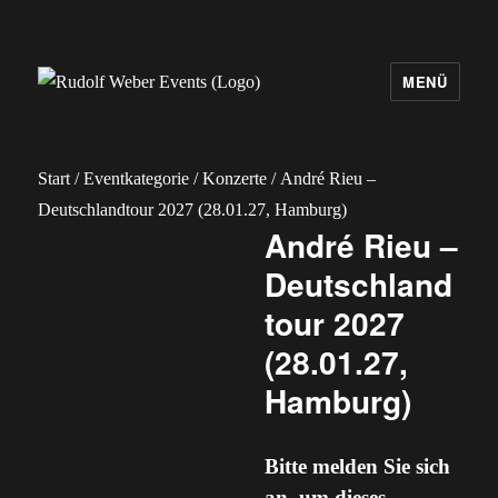
MENÜ
Rudolf Weber Events
Start
/
Eventkategorie
/
Konzerte
/ André Rieu –
Deutschlandtour 2027 (28.01.27, Hamburg)
André Rieu –
Deutschland
tour 2027
(28.01.27,
Hamburg)
Bitte melden Sie sich
an, um dieses