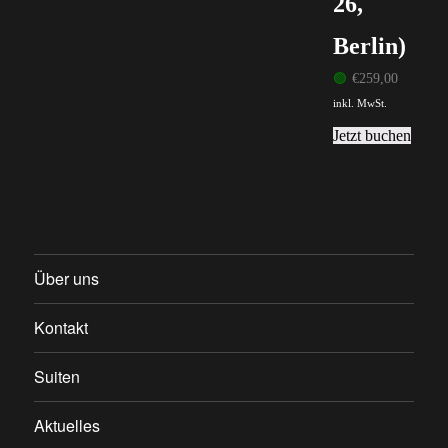
26,
Berlin)
🟢
€
259,00
inkl. MwSt.
Jetzt buchen
Über uns
Kontakt
Suiten
Aktuelles