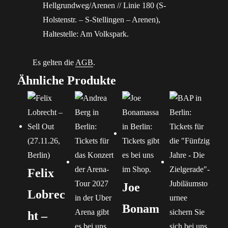
Hellgrundweg/Arenen // Linie 180 (S-
Holstenstr. – S-Stellingen – Arenen),
Haltestelle: Am Volkspark.
Es gelten die
AGB
.
Ähnliche Produkte
Felix
Joe
Lobrec
Bonam
ht –