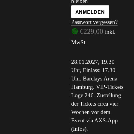
bleiben
Passwort vergessen?
🟢
€
229,00
inkl.
MwSt.
28.01.2027, 19.30
Uhr, Einlass: 17.30
Uhr. Barclays Arena
Hamburg. VIP-Tickets
Loge 246. Zustellung
der Tickets circa vier
Wochen vor dem
Event via AXS-App
(
Infos
).