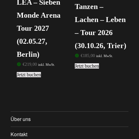
LEA – Sieben
Tanzen –
Monde Arena
Lachen – Leben
Tour 2027
– Tour 2026
(02.05.27,
(30.10.26, Trier)
Berlin)
🟢
€
185,00
inkl. MwSt.
🟢
€
219,00
inkl. MwSt.
Jetzt buchen
Jetzt buchen
Über uns
Kontakt