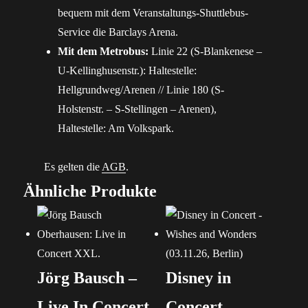
bequem mit dem Veranstaltungs-Shuttlebus-
Service die Barclays Arena.
Mit dem Metrobus:
Linie 22 (S-Blankenese –
U-Kellinghusenstr.): Haltestelle:
Hellgrundweg/Arenen // Linie 180 (S-
Holstenstr. – S-Stellingen – Arenen),
Haltestelle: Am Volkspark.
Es gelten die
AGB
.
Ähnliche Produkte
Jörg Bausch –
Disney in
Live In Concert
Concert –