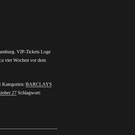
vergessen?
Hamburg. VIP-Tickets Loge
irca vier Wochen vor dem
H
Kategorien:
BARCLAYS
tober 27
Schlagwort: