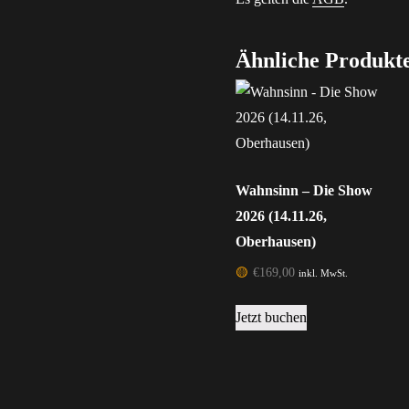
Ähnliche Produkt
Wahnsinn – Die Show
2026 (14.11.26,
Oberhausen)
🟡
€
169,00
inkl. MwSt.
Jetzt buchen