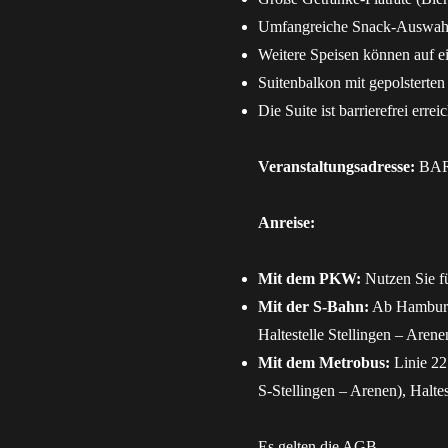
Umfangreiche Snack-Auswahl:
Weitere Speisen können auf 
Suitenbalkon mit gepolsterten
Die Suite ist barrierefrei errei
Veranstaltungsadresse:
BARC
Anreise:
Mit dem PKW:
Nutzen Sie fü
Mit der S-Bahn:
Ab Hamburg 
Haltestelle Stellingen – Aren
Mit dem Metrobus:
Linie 22 
S-Stellingen – Arenen), Halte
Es gelten die
AGB
.