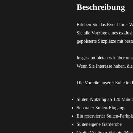
Beschreibung
Erleben Sie das Event Ihrer 
Sie alle Vorzüge eines exklu
gepolsterte Sitzplätze mit be
Insgesamt bieten wir über uns
Wenn Sie Interesse haben, di
Die Vorteile unserer Suite im 
Suiten-Nutzung ab 120 Minut
Separater Suiten-Eingang
Ein reservierter Suiten-Parkpl
Suiteneigene Garderobe
Große Getränke-Flatrate (Bier