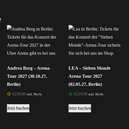
e
Andrea Berg – Arena-
LEA – Sieben Monde
Tour 2027 (30.10.27,
Arena Tour 2027
Berlin)
(02.05.27, Berlin)
🟡
€
259,00
🟢
€
219,00
inkl. MwSt.
inkl. MwSt.
Jetzt buchen
Jetzt buchen