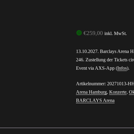
Passwort 
🟢
€
259,00
inkl. MwSt.
13.10.2027. Barclays Arena 
246. Zustellung der Tickets c
Event via AXS-App (
Infos
).
Artikelnummer:
20271013-H
Arena Hamburg
,
Konzerte
,
Ok
BARCLAYS Arena