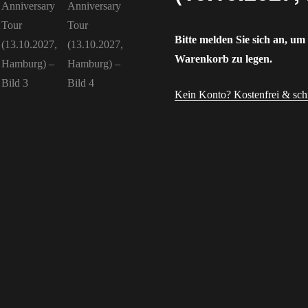
Bitte melden Sie sich an, um
Warenkorb zu legen.
Kein Konto? Kostenfrei & schne
Benutzername oder E-Mail-A
Passwort
Angemeldet bleiben