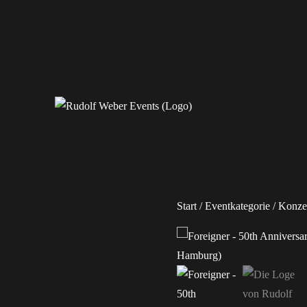
Erleben Sie exklusive Veranstaltungen.
Rudolf Weber Events
Start
/
Eventkategorie
/
Konze