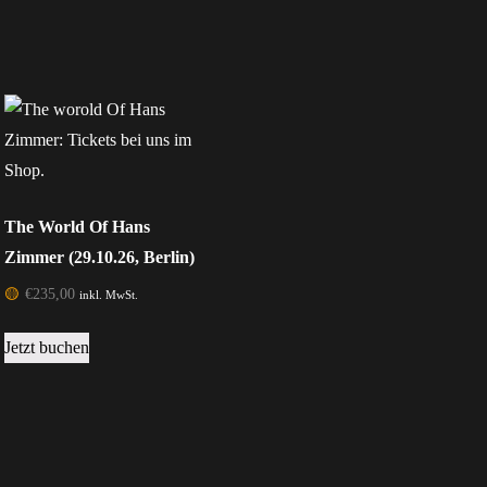
The World Of Hans
Zimmer (29.10.26, Berlin)
🟡
€
235,00
inkl. MwSt.
Jetzt buchen