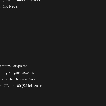
, Nic Nac’s.
remium-Parkplätze.
ung Elbgaustrasse bis
ervice die Barclays Arena.
 // Linie 180 (S-Holstenstr. –