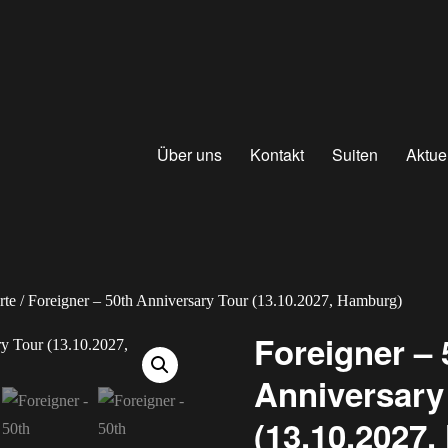
Über uns
Kontakt
Suiten
Aktue
rte
/ Foreigner – 50th Anniversary Tour (13.10.2027, Hamburg)
Foreigner – 
Anniversary
(13.10.2027