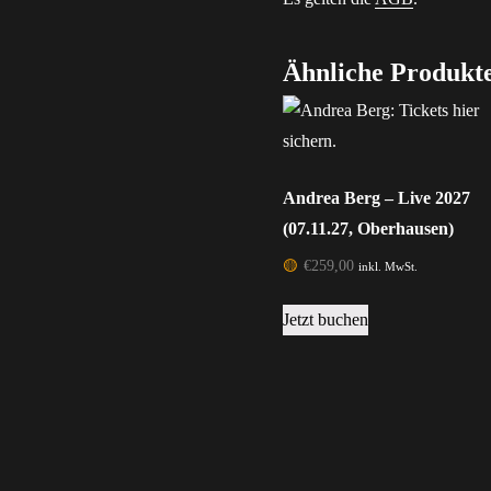
Ähnliche Produkt
Andrea Berg – Live 2027
(07.11.27, Oberhausen)
🟡
€
259,00
inkl. MwSt.
Jetzt buchen