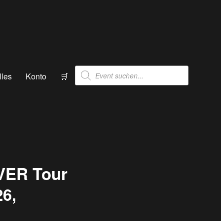
Products
lles
Konto
🛒
search
VER Tour
26,