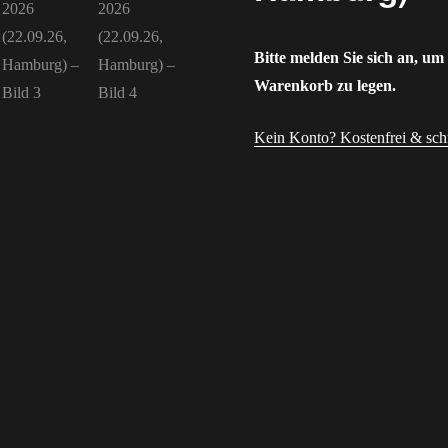
Bitte melden Sie sich an, um
Warenkorb zu legen.
Kein Konto? Kostenfrei & schne
Benutzername oder E-Mail-A
Passwort
Angemeldet bleiben