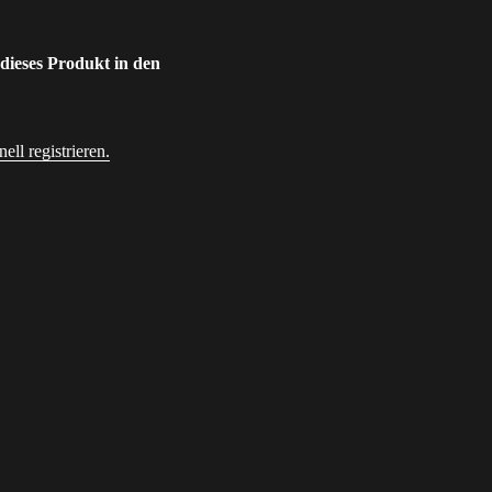
 dieses Produkt in den
ll registrieren.
dresse