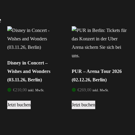
e
Disney in Concert –
Wishes and Wonders
PUR – Arena Tour 2026
(03.11.26, Berlin)
(02.12.26, Berlin)
🟢
€
210,00
🟢
€
269,00
inkl. MwSt.
inkl. MwSt.
Jetzt buchen
Jetzt buchen