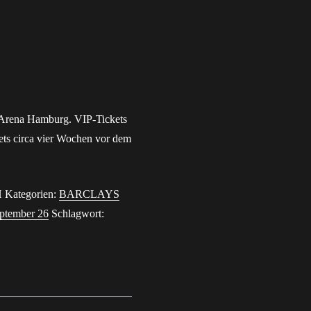
vergessen?
 Arena Hamburg. VIP-Tickets
ets circa vier Wochen vor dem
H
Kategorien:
BARCLAYS
ptember 26
Schlagwort: