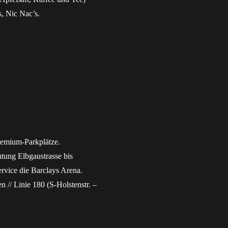
, Nic Nac’s.
remium-Parkplätze.
ung Elbgaustrasse bis
ervice die Barclays Arena.
 // Linie 180 (S-Holstenstr. –