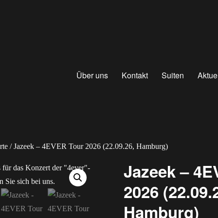
Über uns
Kontakt
Suiten
Aktue
rte
/ Jazeek – 4EVER Tour 2026 (22.09.26, Hamburg)
Jazeek – 4E
2026 (22.09.
Hamburg)