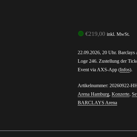
Passwort 
🟢
€
219,00
inkl. MwSt.
22.09.2026, 20 Uhr. Barclays
Loge 246. Zustellung der Tick
Event via AXS-App (
Infos
).
Artikelnummer:
20260922-H
Arena Hamburg
,
Konzerte
,
Se
BARCLAYS Arena