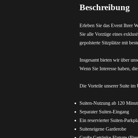
Beschreibung
Erleben Sie das Event Ihrer 
Sie alle Vorzüge eines exklu
gepolsterte Sitzplätze mit be
Insgesamt bieten wir über uns
Wenn Sie Interesse haben, di
Die Vorteile unserer Suite im 
Suiten-Nutzung ab 120 Minut
Separater Suiten-Eingang
Ein reservierter Suiten-Parkpl
Suiteneigene Garderobe
Große Getränke-Flatrate (Bier