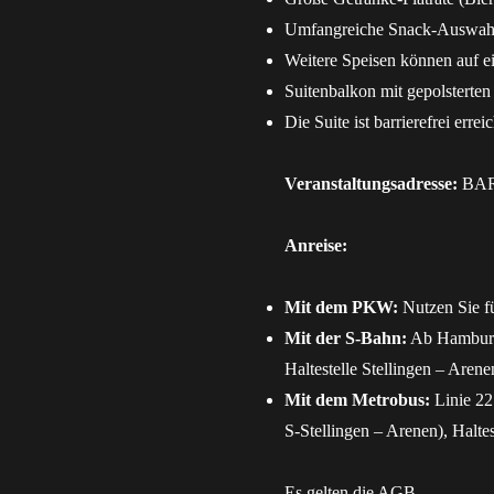
Umfangreiche Snack-Auswahl:
Weitere Speisen können auf 
Suitenbalkon mit gepolsterten
Die Suite ist barrierefrei errei
Veranstaltungsadresse:
BARC
Anreise:
Mit dem PKW:
Nutzen Sie fü
Mit der S-Bahn:
Ab Hamburg 
Haltestelle Stellingen – Aren
Mit dem Metrobus:
Linie 22 
S-Stellingen – Arenen), Halte
Es gelten die
AGB
.