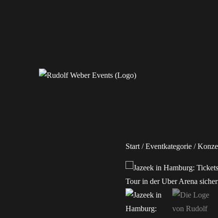
Erleben Sie exklusive Veranstaltungen.
Rudolf Weber Events
Start
/
Eventkategorie
/
Konze