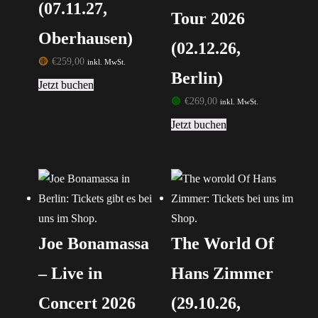
(07.11.27,
Tour 2026
Oberhausen)
(02.12.26,
🟡
€
259,00
inkl. MwSt.
Berlin)
Jetzt buchen
🟢
€
269,00
inkl. MwSt.
Jetzt buchen
Joe Bonamassa
The World Of
– Live in
Hans Zimmer
Concert 2026
(29.10.26,