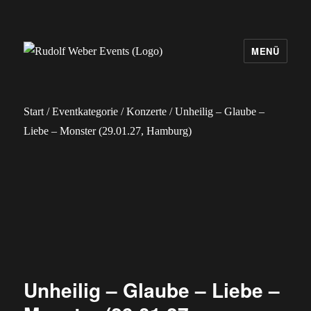
MENÜ
Rudolf Weber Events
Start
/
Eventkategorie
/
Konzerte
/ Unheilig – Glaube –
Liebe – Monster (29.01.27, Hamburg)
Unheilig – Glaube – Liebe –