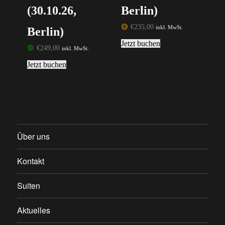
(30.10.26,
Berlin)
🟡
€
235,00
inkl. MwSt.
Berlin)
Jetzt buchen
🟢
€
249,00
inkl. MwSt.
Jetzt buchen
Über uns
Kontakt
Suiten
Aktuelles