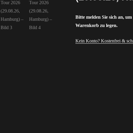
Bitte melden Sie sich an, um
Warenkorb zu legen.
Kein Konto? Kostenfrei & schne
Benutzername oder E-Mail-A
Passwort
Angemeldet bleiben