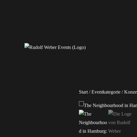
Erleben Sie exklusive Veranstaltungen.
Rudolf Weber Events
Start
/
Eventkategorie
/
Konze