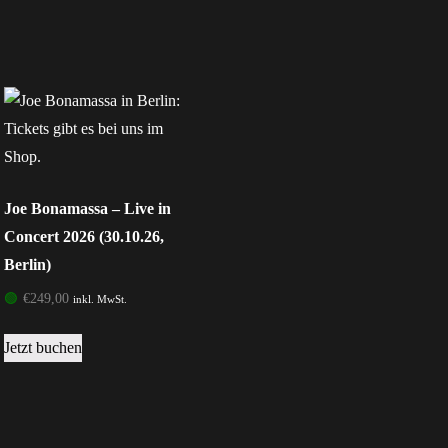
Joe Bonamassa – Live in
Concert 2026 (30.10.26,
Berlin)
🟢
€
249,00
inkl. MwSt.
Jetzt buchen