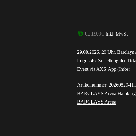
Passwort 
🟢
€
219,00
inkl. MwSt.
29.08.2026, 20 Uhr. Barclays
Loge 246. Zustellung der Tick
Event via AXS-App (
Infos
).
Artikelnummer:
20260829-H
BARCLAYS Arena Hamburg
BARCLAYS Arena