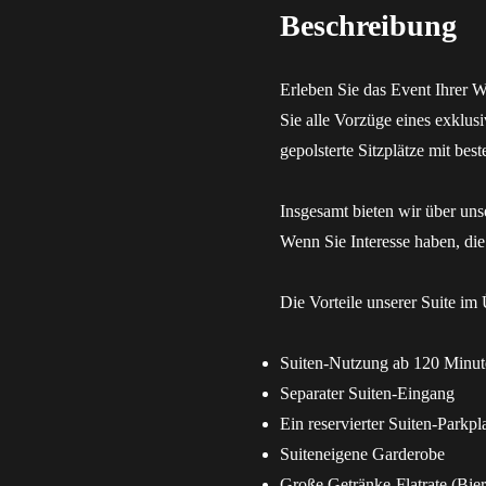
Beschreibung
Erleben Sie das Event Ihrer 
Sie alle Vorzüge eines exklu
gepolsterte Sitzplätze mit be
Insgesamt bieten wir über uns
Wenn Sie Interesse haben, di
Die Vorteile unserer Suite im 
Suiten-Nutzung ab 120 Minut
Separater Suiten-Eingang
Ein reservierter Suiten-Parkpl
Suiteneigene Garderobe
Große Getränke-Flatrate (Bier