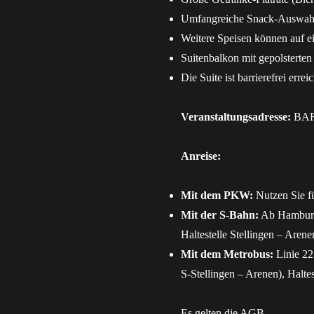
Umfangreiche Snack-Auswahl:
Weitere Speisen können auf 
Suitenbalkon mit gepolsterten
Die Suite ist barrierefrei errei
Veranstaltungsadresse:
BARC
Anreise:
Mit dem PKW:
Nutzen Sie fü
Mit der S-Bahn:
Ab Hamburg 
Haltestelle Stellingen – Aren
Mit dem Metrobus:
Linie 22 
S-Stellingen – Arenen), Halte
Es gelten die
AGB
.