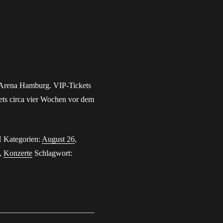
vergessen?
 Arena Hamburg. VIP-Tickets
ets circa vier Wochen vor dem
H
Kategorien:
August 26
,
,
Konzerte
Schlagwort: