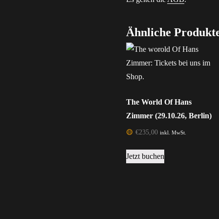
Ähnliche Produkt
The World Of Hans
Zimmer (29.10.26, Berlin)
🟡
€
235,00
inkl. MwSt.
Jetzt buchen