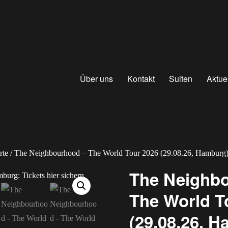
Über uns
Kontakt
Suiten
Aktue
rte
/ The Neighbourhood – The World Tour 2026 (29.08.26, Hamburg
The Neighb
The World T
(29.08.26, 