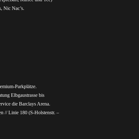
, Nic Nac’s.
remium-Parkplätze.
ung Elbgaustrasse bis
ervice die Barclays Arena.
 // Linie 180 (S-Holstenstr. –