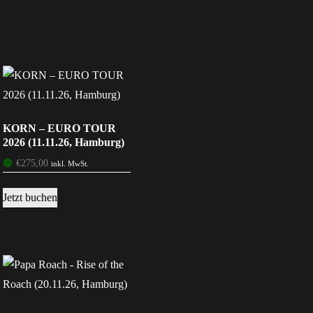
KORN – EURO TOUR
2026 (11.11.26, Hamburg)
🟢
€
275,00
inkl. MwSt.
Jetzt buchen