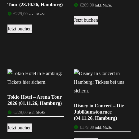
Tour (28.10.26, Hamburg)
🟢
€
209,00
inkl. MwSt.
🟢
€
229,00
inkl. MwSt.
Jetzt buchen
Jetzt buchen
Tokio Hotel – Arena Tour
2026 (01.11.26, Hamburg)
Disney in Concert – Die
Jubiläumstournee
🟢
€
229,00
inkl. MwSt.
(04.11.26, Hamburg)
Jetzt buchen
🟢
€
179,00
inkl. MwSt.