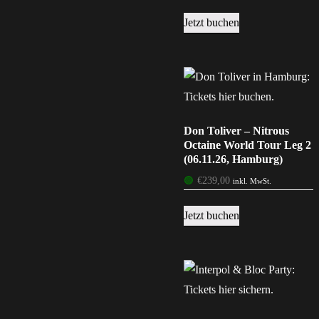
Jetzt buchen
Don Toliver – Nitrous
Octaine World Tour Leg 2
(06.11.26, Hamburg)
🟢
€
239,00
inkl. MwSt.
Jetzt buchen