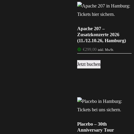
Apache 207 –
Zusatzkonzerte 2026
(11./12.10.26, Hamburg)
🟢
€
299,00
inkl. MwSt.
Jetzt buchen
Placebo – 30th
Anniversary Tour