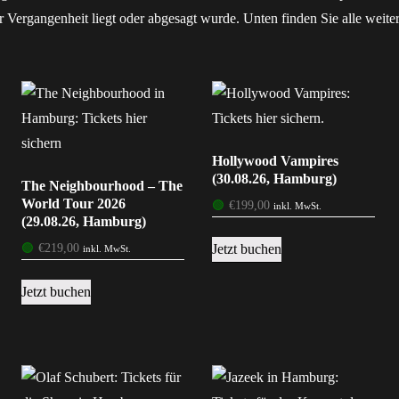
er Vergangenheit liegt oder abgesagt wurde. Unten finden Sie alle weite
Hollywood Vampires
(30.08.26, Hamburg)
The Neighbourhood – The
World Tour 2026
🟢
€
199,00
inkl. MwSt.
(29.08.26, Hamburg)
Jetzt buchen
🟢
€
219,00
inkl. MwSt.
Jetzt buchen