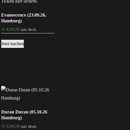
Evanescence (23.09.26,
Hamburg)
🟢
€
229,00
inkl. MwSt.
Jetzt buchen
Duran Duran (05.10.26
Hamburg)
🟢
€
299,00
inkl. MwSt.