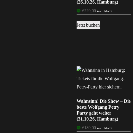
(26.10.26, Hamburg)
🟢
€
229,00
inkl. MwSt.
Jetzt buchen
Wahnsinn! Die Show – Die
beste Wolfgang Petry
Party geht weiter
(31.10.26, Hamburg)
🟢
€
189,00
inkl. MwSt.