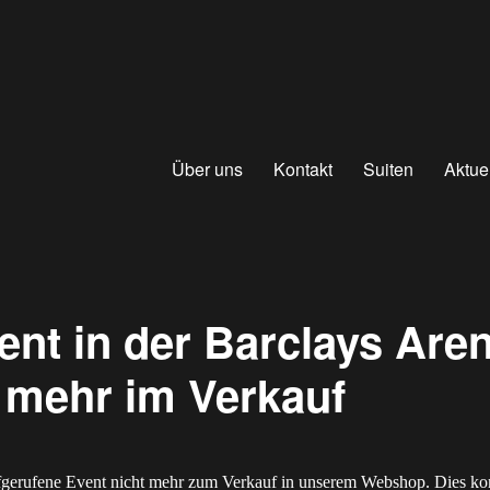
Über uns
Kontakt
Suiten
Aktue
ent in der Barclays Aren
t mehr im Verkauf
ufgerufene Event nicht mehr zum Verkauf in unserem Webshop. Dies ko