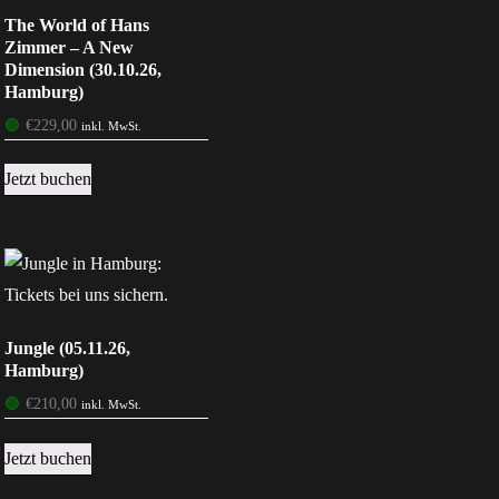
The World of Hans
Zimmer – A New
Dimension (30.10.26,
Hamburg)
🟢
€
229,00
inkl. MwSt.
Jetzt buchen
Jungle (05.11.26,
Hamburg)
🟢
€
210,00
inkl. MwSt.
Jetzt buchen