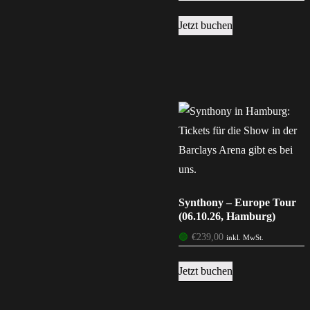
Jetzt buchen
Synthony – Europe Tour
(06.10.26, Hamburg)
🟢
€
239,00
inkl. MwSt.
Jetzt buchen