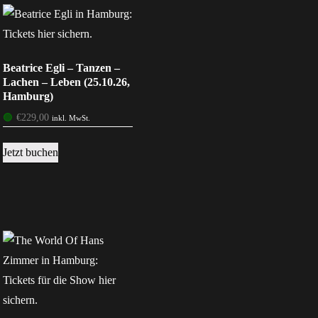
Beatrice Egli – Tanzen –
Lachen – Leben (25.10.26,
Hamburg)
🟢
€
229,00
inkl. MwSt.
Jetzt buchen