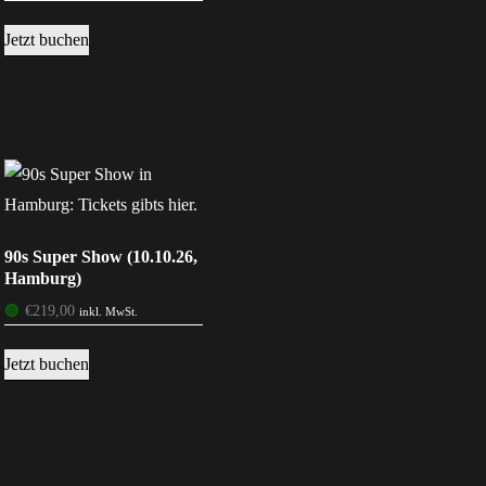
Jetzt buchen
90s Super Show (10.10.26,
Hamburg)
🟢
€
219,00
inkl. MwSt.
Jetzt buchen