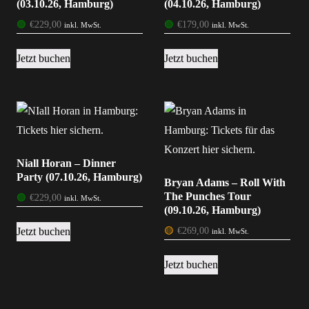
(03.10.26, Hamburg)
(04.10.26, Hamburg)
🟢
€
229,00
🟢
€
179,00
inkl. MwSt.
inkl. MwSt.
Jetzt buchen
Jetzt buchen
Niall Horan – Dinner
Party (07.10.26, Hamburg)
Bryan Adams – Roll With
The Punches Tour
🟢
€
229,00
inkl. MwSt.
(09.10.26, Hamburg)
Jetzt buchen
🟡
€
269,00
inkl. MwSt.
Jetzt buchen