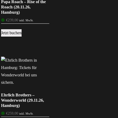
Papa Roach – Rise of the
Roach (20.11.26,
Hamburg)
🟢
€
239,00
inkl. MwSt.
Jetzt buchen
Ehrlich Brothers –
Wonderworld (29.11.26,
Hamburg)
🟢
€
259,00
inkl. MwSt.