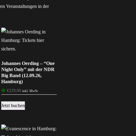
ren Veranstaltungen in der
Johannes Oerding – “One
Night Only” mit der NDR
Big Band (12.09.26,
Hamburg)
🟢
€
229,00
inkl. MwSt.
Jetzt buchen